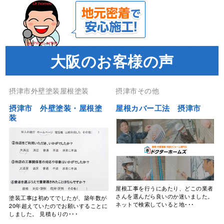
大阪のお客様の声
摂津市外壁塗装屋根塗装
摂津市その他
摂津市 外壁塗装・屋根塗
屋根カバー工法 摂津市
装
屋根工事を行うにあたり、どこの業者
さんを選んだら良いのか迷いました。
塗装工事は初めてでしたが、築年数が
ネットで検索していると地･･･
20年超えていたのでお願いすることに
しました。 見積もりの･･･