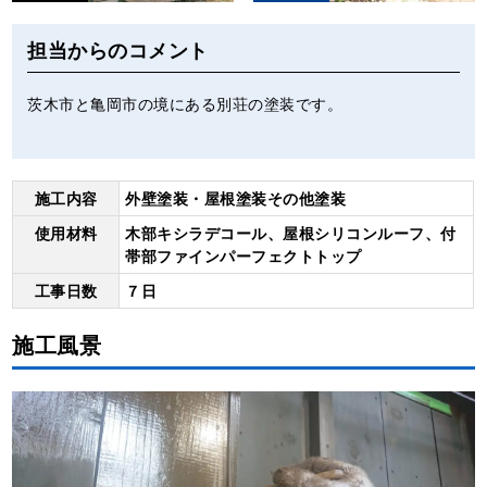
担当からのコメント
茨木市と亀岡市の境にある別荘の塗装です。
施工内容
外壁塗装・屋根塗装その他塗装
使用材料
木部キシラデコール、屋根シリコンルーフ、付
帯部ファインパーフェクトトップ
工事日数
７日
施工風景