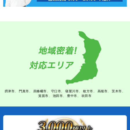
摂津市
門真市
四條畷市
守口市
寝屋川市
枚方市
高槻市
茨木市
箕面市
池田市
豊中市
吹田市