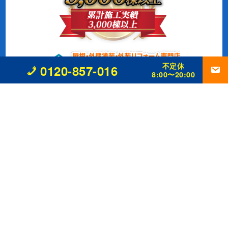
不定休
0120-857-016
8:00〜20:00
〒566-0042 大阪府摂津市東別府1丁目2-29-3
0120-857-016
営業時間 8:00〜20:00 不定休
大阪府知事 許可（般ー２）第１５４５２８号
事業内容
外壁改修工事、塗装工事⼀式、
防水工事、シーリング工事、
屋根工事、
雨樋工事、
リフォーム全般