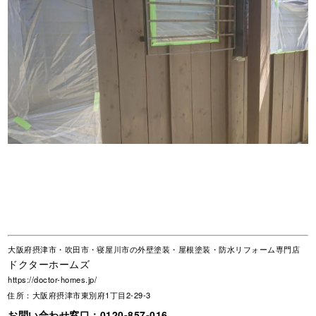
大阪府摂津市・吹田市・寝屋川市の外壁塗装・屋根塗装・防水リフォーム専門店
ドクターホームズ
https://doctor-homes.jp/
住所：大阪府摂津市東別府1丁目2-29-3
お問い合わせ窓口：
0120-857-016