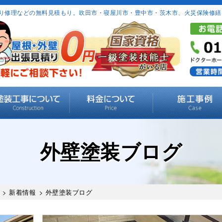
り修理などの無料見積もり。吹田市・寝屋川市・豊中市・茨木市、火災保険修繕
外壁塗装ブログ
>
新着情報
> 外壁塗装ブログ