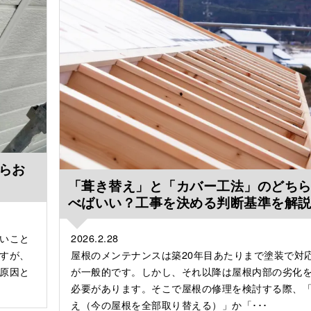
らお
「葺き替え」と「カバー工法」のどち
べばいい？工事を決める判断基準を解
いこと
2026.2.28
すが、
屋根のメンテナンスは築20年目あたりまで塗装で対
原因と
が一般的です。しかし、それ以降は屋根内部の劣化
必要があります。そこで屋根の修理を検討する際、
え（今の屋根を全部取り替える）」か「･･･