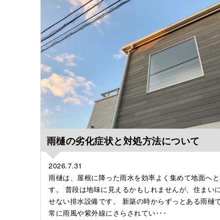
雨樋の劣化症状と対処方法について
2026.7.31
雨樋は、屋根に降った雨水を効率よく集めて地面へと
す。 普段は地味に見えるかもしれませんが、住まい
せない排水設備です。 新築の時からずっとある雨樋
常に雨風や紫外線にさらされてい･･･