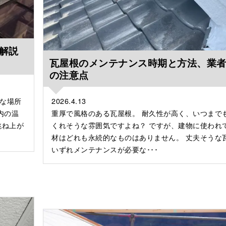
解説
瓦屋根のメンテナンス時期と方法、業
の注意点
な場所
2026.4.13
内の温
重厚で風格のある瓦屋根。 耐久性が高く、いつまで
跳ね上が
くれそうな雰囲気ですよね？ ですが、建物に使われ
材はどれも永続的なものはありません。 丈夫そうな
いずれメンテナンスが必要な･･･