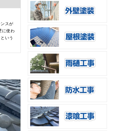
ナンスが
壁に使わ
」という