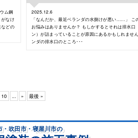
ウム鋼
2025.12.6
とがなけ
「なんだか、最近ベランダの水捌けが悪い……」 こ
装などの
お悩みはありませんか？ もしかするとそれは排水口
ン）が詰まっていることが原因にあるかもしれません
ンダの排水口のところ･･･
10
...
»
最後 »
市・吹田市・寝屋川市の