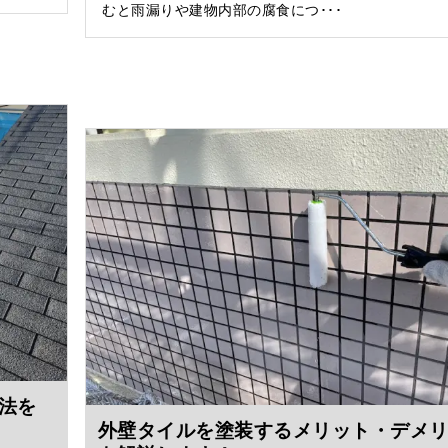
むと雨漏りや建物内部の腐食につ･･･
法を
外壁タイルを塗装するメリット・デメ