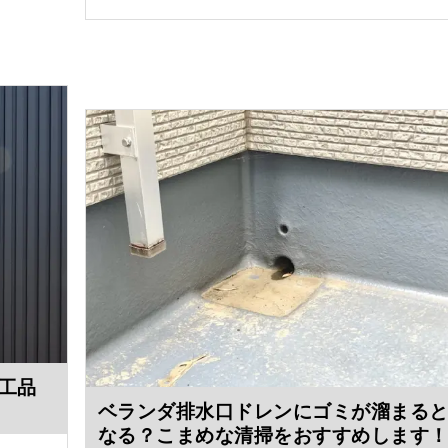
工品
ベランダ排水口ドレンにゴミが溜まる
なる？こまめな清掃をおすすめします