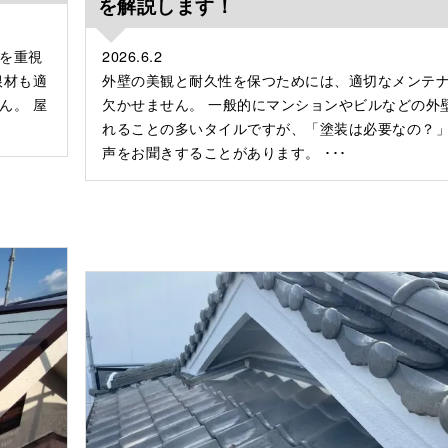
を解説します！
を重視
2026.6.2
根材も適
外壁の美観と耐久性を保つためには、適切なメンテ
ん。 屋
欠かせません。 一般的にマンションやビルなどの外
れることの多いタイルですが、「塗装は必要なの？
声をお聞きすることがあります。 ･･･