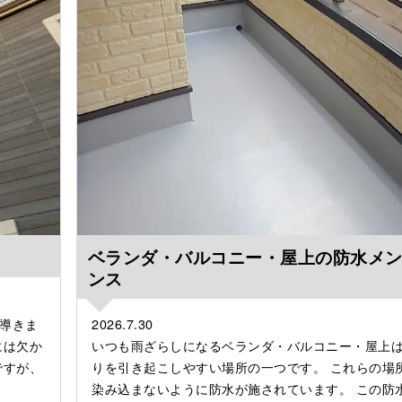
ベランダ・バルコニー・屋上の防水メ
ンス
導きま
2026.7.30
には欠か
いつも雨ざらしになるベランダ・バルコニー・屋上
ですが、
りを引き起こしやすい場所の一つです。 これらの場
染み込まないように防水が施されています。 この防