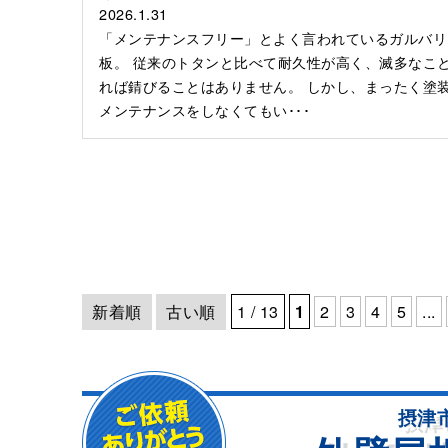
2026.1.31
「メンテナンスフリー」とよく言われているガルバリ
板。 従来のトタンと比べて耐久性が高く、滅多なこ
れば錆びることはありません。 しかし、まったく塗
メンテナンスをしなくてもい･･･
新着順
古い順
1 / 13
1
2
3
4
5
...
摂津