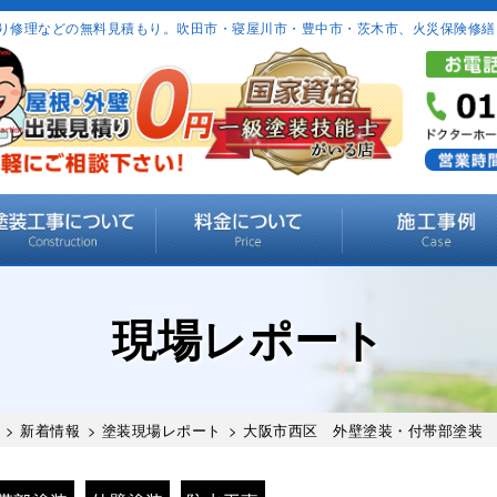
り修理などの無料見積もり。吹田市・寝屋川市・豊中市・茨木市、火災保険修繕
現場レポート
>
新着情報
>
塗装現場レポート
> 大阪市西区 外壁塗装・付帯部塗装