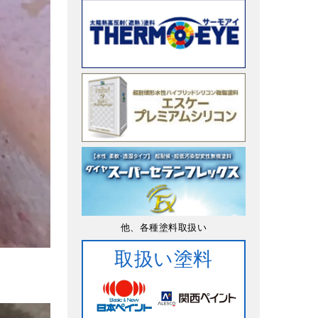
他、各種塗料取扱い
取扱い塗料