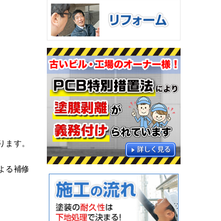
ります。
よる補修