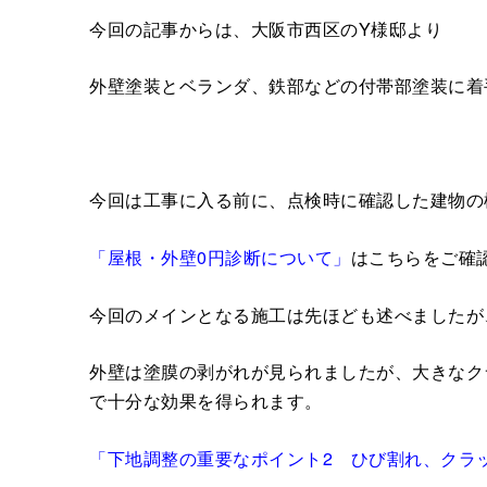
今回の記事からは、大阪市西区のY様邸より
外壁塗装とベランダ、鉄部などの付帯部塗装に着
今回は工事に入る前に、点検時に確認した建物の
「屋根・外壁0円診断について」
はこちらをご確
今回のメインとなる施工は先ほども述べましたが
外壁は塗膜の剥がれが見られましたが、大きなク
で十分な効果を得られます。
「下地調整の重要なポイント2 ひび割れ、クラ