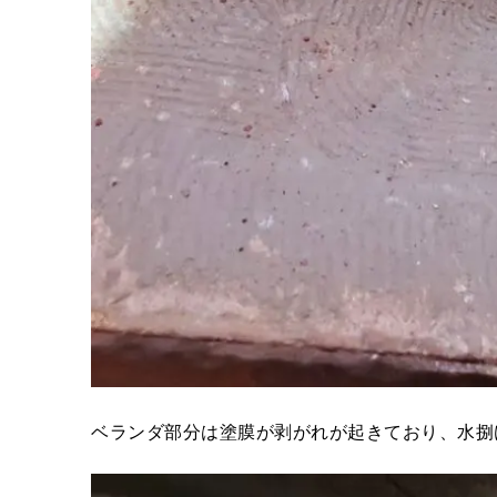
ベランダ部分は塗膜が剥がれが起きており、水捌