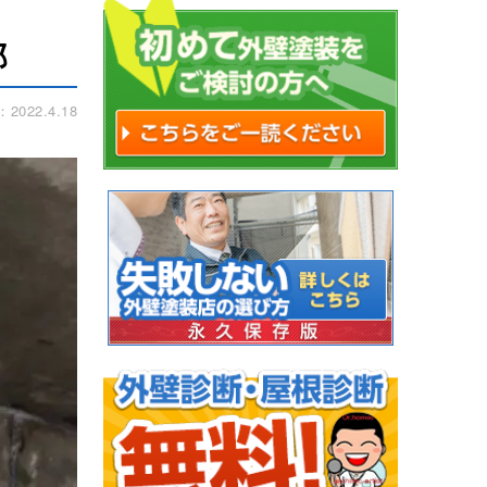
邸
022.4.18