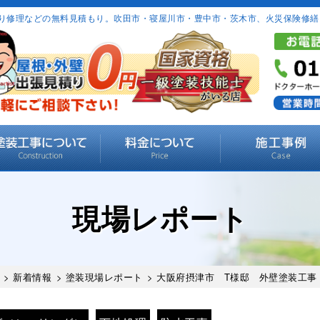
り修理などの無料見積もり。吹田市・寝屋川市・豊中市・茨木市、火災保険修繕
現場レポート
>
新着情報
>
塗装現場レポート
> 大阪府摂津市 T様邸 外壁塗装工