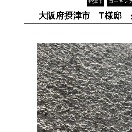
摂津市
コーキン
大阪府摂津市 T様邸