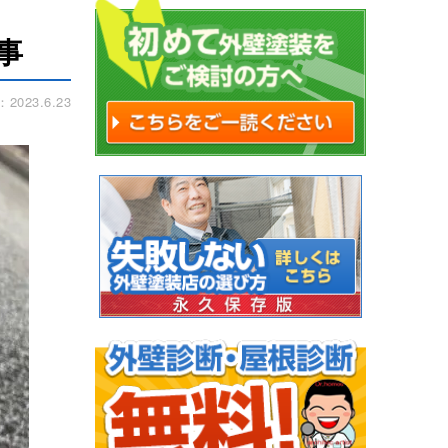
事
023.6.23