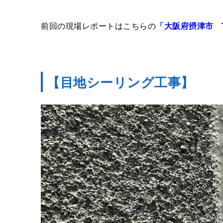
前回の現場レポートはこちらの
「大阪府摂津市 
【目地シーリング工事】