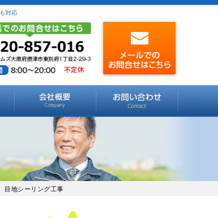
も対応
事 目地シーリング工事