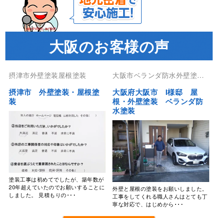
大阪のお客様の声
摂津市外壁塗装屋根塗装
大阪市ベランダ防水外壁塗装
屋根塗装防水工事
摂津市 外壁塗装・屋根塗
大阪府大阪市 I様邸 屋
装
根・外壁塗装 ベランダ防
水塗装
塗装工事は初めてでしたが、築年数が
20年超えていたのでお願いすることに
外壁と屋根の塗装をお願いしました。
しました。 見積もりの･･･
工事をしてくれる職人さんはとても丁
寧な対応で、はじめから･･･