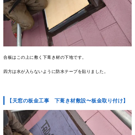
合板はこの上に敷く下葺き材の下地です。
四方は水が入らないように防水テープを貼りました。
【天窓の板金工事 下葺き材敷設〜板金取り付け】