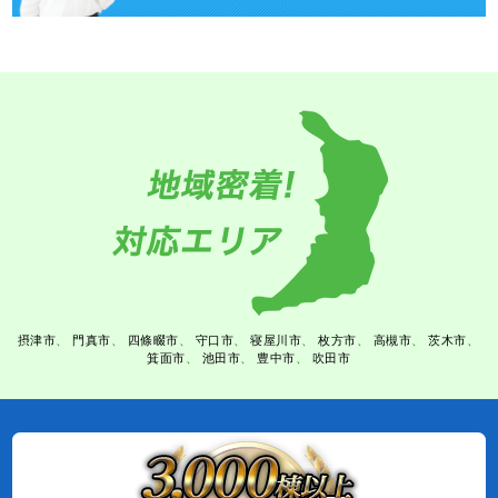
摂津市
門真市
四條畷市
守口市
寝屋川市
枚方市
高槻市
茨木市
箕面市
池田市
豊中市
吹田市