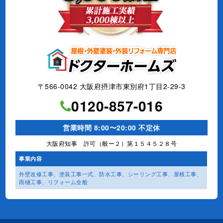
〒566-0042 大阪府摂津市東別府1丁目2-29-3
0120-857-016
営業時間 8:00〜20:00 不定休
大阪府知事 許可（般ー２）第１５４５２８号
事業内容
外壁改修工事、塗装工事⼀式、
防水工事、シーリング工事、
屋根工事、
雨樋工事、
リフォーム全般