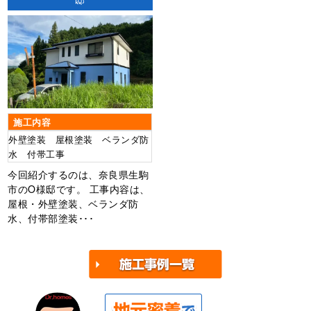
施工内容
外壁塗装 屋根塗装 ベランダ防
水 付帯工事
今回紹介するのは、奈良県生駒
市のO様邸です。 工事内容は、
屋根・外壁塗装、ベランダ防
水、付帯部塗装･･･