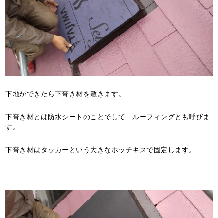
下地ができたら下葺き材を敷きます。
下葺き材とは防水シートのことでして、ルーフィングとも呼びま
す。
下葺き材はタッカーという大きなホッチキスで固定します。