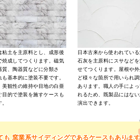
は粘土を主原料とし、成形後
日本古来から使われている
で焼成してつくります。磁気
石灰を主原料にスサなどを
器質、陶器質などに分類さ
せてつくります。屋根や外
れも基本的に塗装不要です。
ど様々な箇所で用いられ調
、美観性の維持や目地の白亜
あります。職人の手によっ
ぐ目的で塗装を施すケースも
れるため、既製品にはない
す。
演出できます。
ても
窯業系サイディングであるケースもありま