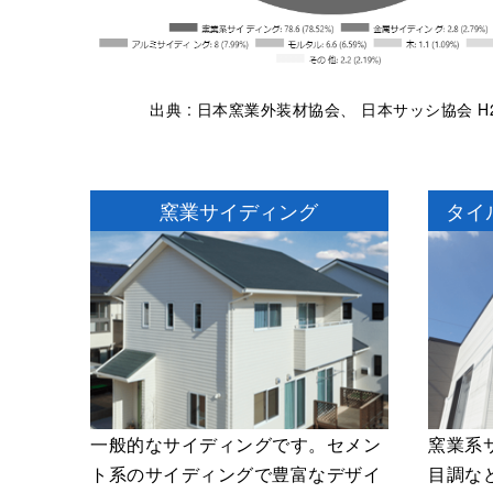
出典 : 日本窯業外装材協会、
日本サッシ協会 H
窯業サイディング
タイ
一般的なサイディングです。セメン
窯業系
ト系のサイディングで豊富なデザイ
目調な