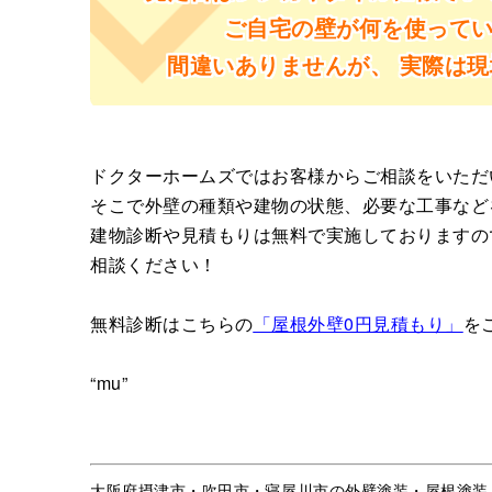
ご自宅の壁が何を使って
間違いありませんが、
実際は現
ドクターホームズではお客様からご相談をいただ
そこで外壁の種類や建物の状態、必要な工事など
建物診断や見積もりは無料で実施しておりますの
相談ください！
無料診断はこちらの
「屋根外壁0円見積もり」
を
“mu”
大阪府摂津市・吹田市・寝屋川市の外壁塗装・屋根塗装