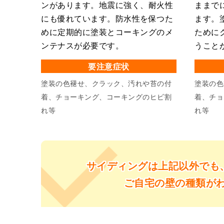
ンがあります。地震に強く、耐火性
ままで
にも優れています。防水性を保つた
ます。
めに定期的に塗装とコーキングのメ
ために
ンテナスが必要です。
うこと
要注意症状
塗装の色褪せ、クラック、汚れや苔の付
塗装の色
着、チョーキング、コーキングのヒビ割
着、チョ
れ等
れ等
サイディングは上記以外でも
ご自宅の壁の種類が