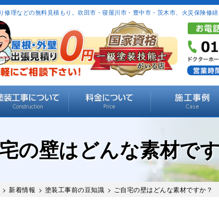
り修理などの無料見積もり。吹田市・寝屋川市・豊中市・茨木市、火災保険修繕
宅の壁はどんな素材で
>
新着情報
>
塗装工事前の豆知識
> ご自宅の壁はどんな素材ですか？