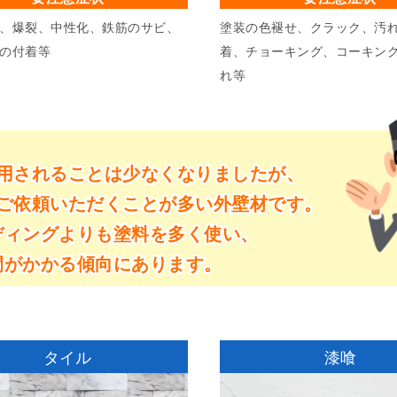
、爆裂、中性化、鉄筋のサビ、
塗装の色褪せ、クラック、汚
の付着等
着、チョーキング、コーキン
れ等
用されることは少なくなりましたが、
ご依頼いただくことが多い外壁材です。
ディングよりも塗料を多く使い、
間がかかる傾向にあります。
タイル
漆喰