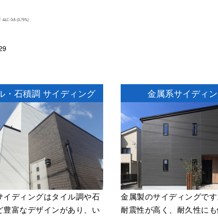
29
ル・石積調
サイディング
⾦属系サイディン
サイディングはタイル調や石
金属製のサイディングです
ど豊富なデザインがあり、い
耐震性が高く、耐久性にも