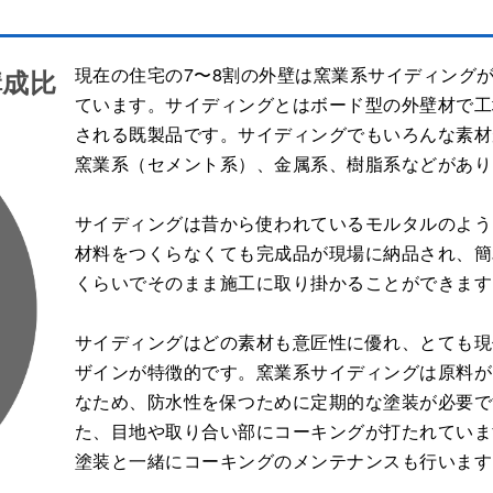
現在の住宅の7〜8割の外壁は窯業系サイディング
構成比
ています。サイディングとはボード型の外壁材で工
される既製品です。サイディングでもいろんな素材
窯業系（セメント系）、金属系、樹脂系などがあり
サイディングは昔から使われているモルタルのよう
材料をつくらなくても完成品が現場に納品され、簡
くらいでそのまま施工に取り掛かることができます
サイディングはどの素材も意匠性に優れ、とても現
ザインが特徴的です。窯業系サイディングは原料が
なため、防水性を保つために定期的な塗装が必要で
た、目地や取り合い部にコーキングが打たれていま
塗装と一緒にコーキングのメンテナンスも行います