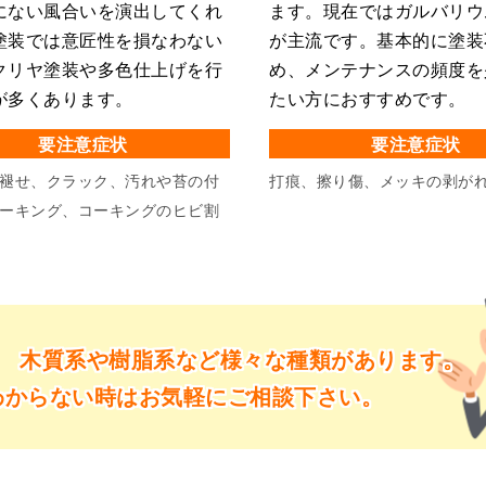
にない風合いを演出してくれ
ます。現在ではガルバリウ
塗装では意匠性を損なわない
が主流です。基本的に塗装
クリヤ塗装や多色仕上げを行
め、メンテナンスの頻度を
が多くあります。
たい方におすすめです。
要注意症状
要注意症状
褪せ、クラック、汚れや苔の付
打痕、擦り傷、メッキの剥が
ーキング、コーキングのヒビ割
、
木質系や樹脂系など様々な種類があります。
わからない時はお気軽にご相談下さい。