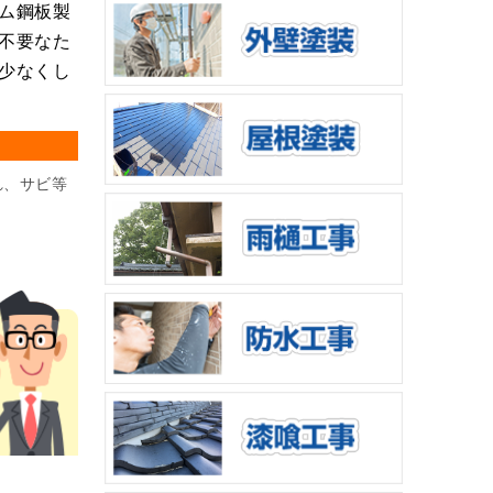
ム鋼板製
不要なた
少なくし
れ、サビ等