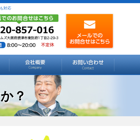
も対応
すか？