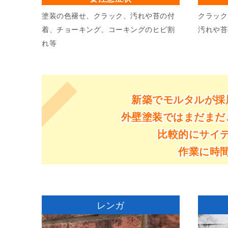
塗装の色褪せ、クラック、汚れや苔の付
クラック
着、チョーキング、コーキングのヒビ割
汚れや苔
れ等
新築でモルタルが採
外壁塗装ではまだまだ
比較的にサイ
作業に時
レンガ