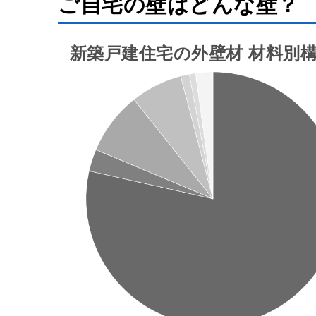
ご自宅の壁はどんな壁？
新築戸建住宅の外壁材
材料別