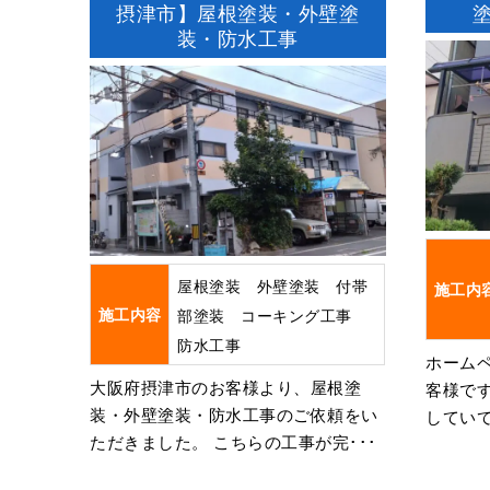
摂津市】屋根塗装・外壁塗
装・防水工事
屋根塗装 外壁塗装 付帯
施工内
施工内容
部塗装 コーキング工事
防水工事
ホーム
大阪府摂津市のお客様より、屋根塗
客様で
装・外壁塗装・防水工事のご依頼をい
していて
ただきました。 こちらの工事が完･･･