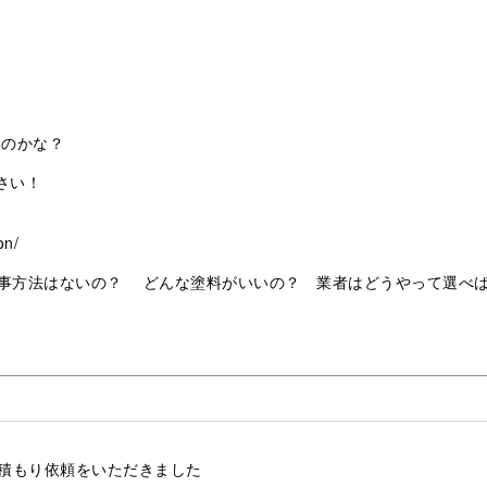
いのかな？
さい！
on/
事方法はないの？ どんな塗料がいいの？ 業者はどうやって選べ
積もり依頼をいただきました