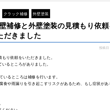
クラック補修
外壁塗装
外壁補修と外壁塗装の見積もり依頼
ただきました
投稿日：2
積もり依頼をいただきました。
ているところがありました。
ているところは補修を行います。
腐食や雨漏りを引き起こすリスクがあるため、もし症状があ
。
覧ください。