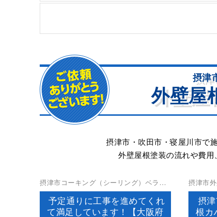
摂津
外壁屋
摂津市・吹田市・寝屋川市で
外壁屋根塗装の流れや費用
摂津市コーキング（シーリング）ベラン
摂津市外
ダ防水外壁塗装屋上防水屋根塗装防水工
予定通りに工事を進めてくれ
摂津
事
て満足しています！【大阪府
根カ