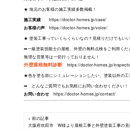
★ 地元のお客様の施工実績多数掲載！
施工実績
https://doctor-homes.jp/case/
お客様の声
https://doctor-homes.jp/voice/
★ 塗装工事っていくらくらいなの？見積りだけでもい
➡一級塗装技能士の屋根、外壁の無料点検をご利用くだ
無理な営業等は一切行っておりません！
外壁屋根無料診断
https://doctor-homes.jp/inspecti
★色を塗る前にシミュレーションしたい、塗装以外の工
➡ どんなご質問でもお気軽にお問い合わせください！
お問い合わせ
https://doctor-homes.jp/contact/
< 前の記事
大阪府吹田市 W様より屋根工事と外壁塗装工事の見