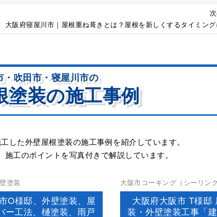
次
大阪府寝屋川市｜屋根重ね葺きとは？屋根を新しくするタイミング
市・吹田市・寝屋川市の
根塗装の
施工事例
施工した外壁屋根塗装の施工事例を紹介しています。
、施工のポイントを写真付きで解説しています。
壁塗装
大阪市コーキング（シーリン
装屋根塗装板金工事棟板金工
市O様邸、外壁塗装、屋
大阪府大阪市 T様邸
バー工法、樋塗装、雨戸
装・外壁塗装工事「