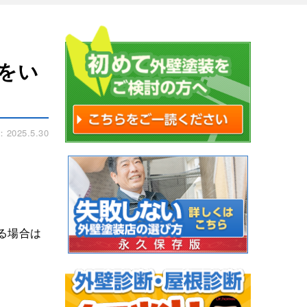
をい
025.5.30
る場合は