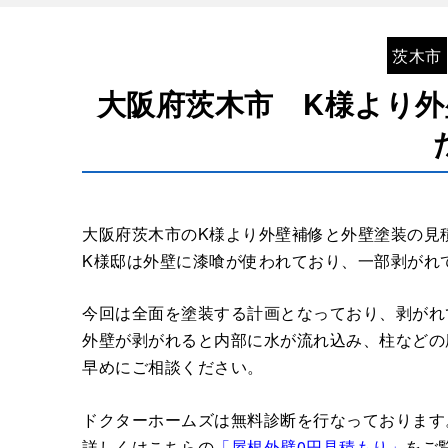
茨木市
大阪府茨木市 K様より
大阪府茨木市のK様より外壁補修と外壁塗装の見
K様邸は外壁に漆喰が使われており、一部剥がれ
今回は全面を塗装する計画となっており、剥がれ
外壁が剥がれると内部に水が流れ込み、柱などの
早めにご相談ください。
ドクターホームズは無料診断を行なっております
詳しくはこちらの
「屋根外壁0円見積もり」
をご