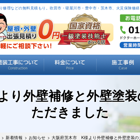
り修理などの無料見積もり。吹田市・寝屋川市・豊中市・茨木市、火災保険修繕
様より外壁補修と外壁塗装
ただきました
>
新着情報
>
お知らせ
> 大阪府茨木市 K様より外壁補修と外壁塗装