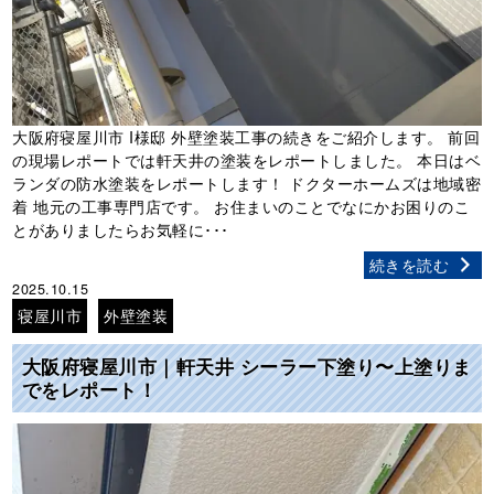
大阪府寝屋川市 I様邸 外壁塗装工事の続きをご紹介します。 前回
の現場レポートでは軒天井の塗装をレポートしました。 本日はベ
ランダの防水塗装をレポートします！ ドクターホームズは地域密
着 地元の工事専門店です。 お住まいのことでなにかお困りのこ
とがありましたらお気軽に･･･
続きを読む
2025.10.15
寝屋川市
外壁塗装
大阪府寝屋川市｜軒天井 シーラー下塗り〜上塗りま
でをレポート！