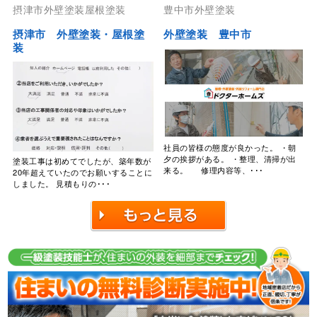
摂津市外壁塗装屋根塗装
豊中市外壁塗装
摂津市 外壁塗装・屋根塗
外壁塗装 豊中市
装
社員の皆様の態度が良かった。 ・朝
夕の挨拶がある。 ・整理、清掃が出
塗装工事は初めてでしたが、築年数が
来る。 修理内容等、･･･
20年超えていたのでお願いすることに
しました。 見積もりの･･･