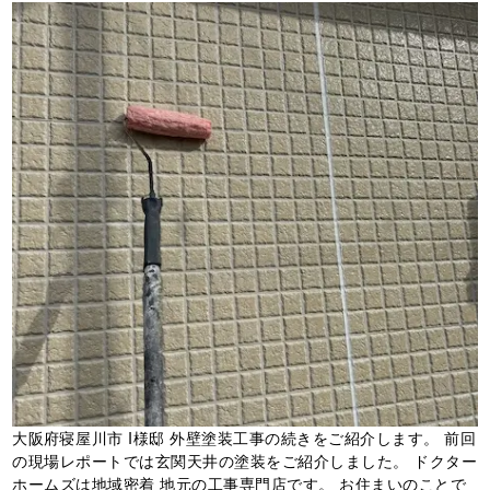
大阪府寝屋川市 I様邸 外壁塗装工事の続きをご紹介します。 前回
の現場レポートでは玄関天井の塗装をご紹介しました。 ドクター
ホームズは地域密着 地元の工事専門店です。 お住まいのことで