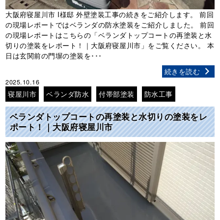
大阪府寝屋川市 I様邸 外壁塗装工事の続きをご紹介します。 前回
の現場レポートではベランダの防水塗装をご紹介しました。 前回
の現場レポートはこちらの「ベランダトップコートの再塗装と水
切りの塗装をレポート！｜大阪府寝屋川市」をご覧ください。 本
日は玄関前の門塀の塗装を･･･
続きを読む
2025.10.16
寝屋川市
ベランダ防水
付帯部塗装
防水工事
ベランダトップコートの再塗装と水切りの塗装をレ
ポート！｜大阪府寝屋川市