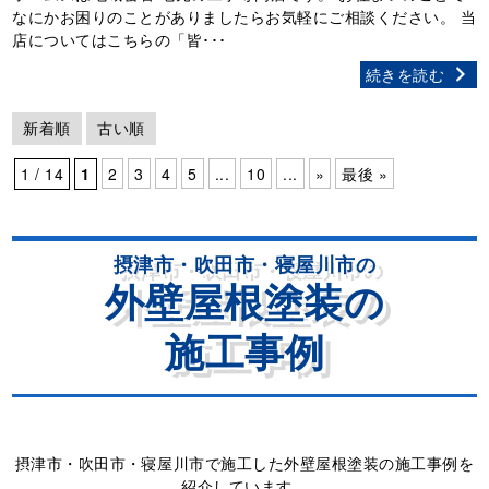
なにかお困りのことがありましたらお気軽にご相談ください。 当
店についてはこちらの「皆･･･
続きを読む
新着順
古い順
1 / 14
1
2
3
4
5
...
10
...
»
最後 »
摂津市・吹田市・寝屋川市の
外壁屋根塗装の
施工事例
摂津市・吹田市・寝屋川市で施工した外壁屋根塗装の施工事例を
紹介しています。