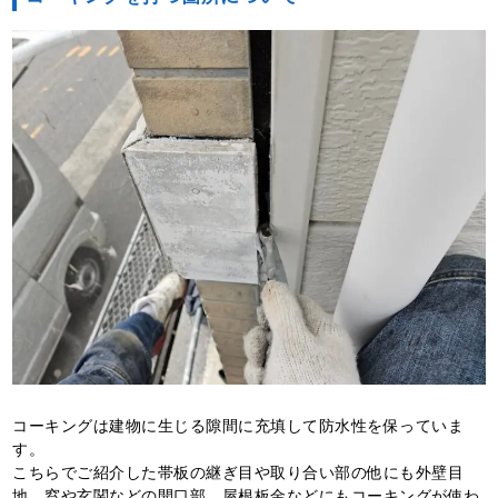
コーキングは建物に生じる隙間に充填して防水性を保っていま
す。
こちらでご紹介した帯板の継ぎ目や取り合い部の他にも外壁目
地、窓や玄関などの開口部、屋根板金などにもコーキングが使わ