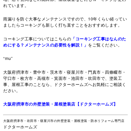
れています。
雨漏りを防ぐ大事なメンテナンスですので、10年くらい経ってい
ましたらコーキングも新しく打ち直すことをおすすめします。
コーキング工事についてはこちらの
「コーキング工事はなんのた
めにする？メンテナンスの必要性を解説！」
をご覧ください。
“mu”
大阪府摂津市・豊中市・茨木市・寝屋川市・門真市・四條畷市・
守口市・枚方市・高槻市・箕面市・池田市・吹田市で、塗装工
事、屋根工事のことなら、ドクターホームズへお気軽にご相談く
ださい。
大阪府摂津市の外壁塗装・屋根塗装店【ドクターホームズ】
大阪府摂津市・吹田市・寝屋川市の外壁塗装・屋根塗装・防水リフォーム専門店
ドクターホームズ