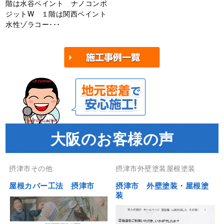
階は水谷ペイント ナノコンポ
ジットW １階は関西ペイント
水性ゾラコー･･･
大阪のお客様の声
摂津市その他
摂津市外壁塗装屋根塗装
屋根カバー工法 摂津市
摂津市 外壁塗装・屋根塗
装