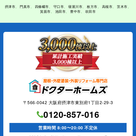
摂津市
門真市
四條畷市
守口市
寝屋川市
枚方市
高槻市
茨木市
箕面市
池田市
豊中市
吹田市
〒566-0042 大阪府摂津市東別府1丁目2-29-3
0120-857-016
営業時間 8:00〜20:00 不定休