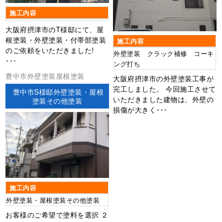
施工内容
大阪府摂津市のT様邸にて、屋
根塗装・外壁塗装・付帯部塗装
施工内容
のご依頼をいただきました!
外壁塗装 クラック補修 コーキ
･･･
ング打ち
豊中市外壁塗装屋根塗装
大阪府摂津市の外壁塗装工事が
完工しました。 今回施工させて
豊中市S様邸外壁塗装・屋根
いただきました建物は、外壁の
塗装その他塗装
損傷が大きく･･･
施工内容
外壁塗装・屋根塗装その他塗装
お客様のご希望で塗料を選択 ２