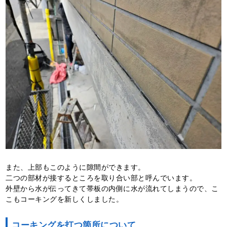
また、上部もこのように隙間ができます。
二つの部材が接するところを取り合い部と呼んでいます。
外壁から水が伝ってきて帯板の内側に水が流れてしまうので、こ
こもコーキングを新しくしました。
コーキングを打つ箇所について