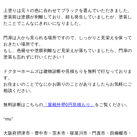
上塗りは元々の色に合わせてブラックを選んでいただきました。
塗装前は塗膜が剥離しており、錆も発生していましたが、塗装し
たことでこんなにきれいになりました。
門扉は人から見られる場所ですので、しっかりと見栄えを保って
おきたい場所です。
もし、色褪せや塗膜剥離など見栄えが落ちていましたら、門扉の
塗装も忘れずに行いください！
ドクターホームズは建物診断や見積もりを無料で行なっておりま
す。
お住まいのことでなにかお困りのことがありましたらお気軽にご
相談ください。
無料診断はこちらの
「屋根外壁0円見積もり」
をご覧ください。
“mu”
大阪府摂津市・豊中市・茨木市・寝屋川市・門真市・四條畷市・