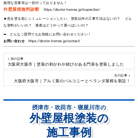
無理な営業等は一切行っておりません！
外壁屋根無料診断
https://doctor-homes.jp/inspection/
★色を塗る前にシミュレーションしたい、塗装以外の工事方法はないの？ どん
な塗料がいいの？ 業者はどうやって選べばいいの？
➡ どんなご質問でもお気軽にお問い合わせください！
お問い合わせ
https://doctor-homes.jp/contact/
< 前の記事
大阪府大阪市｜塗装の剥がれや錆びがある門扉を塗装しました
次の記事 >
大阪府大阪市｜アルミ製のバルコニーとベランダ屋根を新設！
摂津市・吹田市・寝屋川市の
外壁屋根塗装の
施工事例