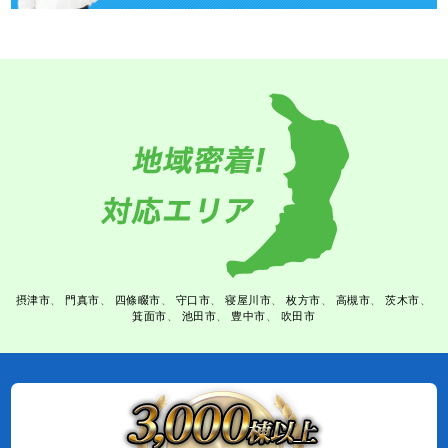
摂津市
門真市
四條畷市
守口市
寝屋川市
枚方市
高槻市
茨木市
箕面市
池田市
豊中市
吹田市