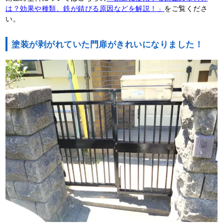
は？効果や種類、鉄が錆びる原因などを解説！」
をご覧くださ
い。
塗装が剥がれていた門扉がきれいになりました！