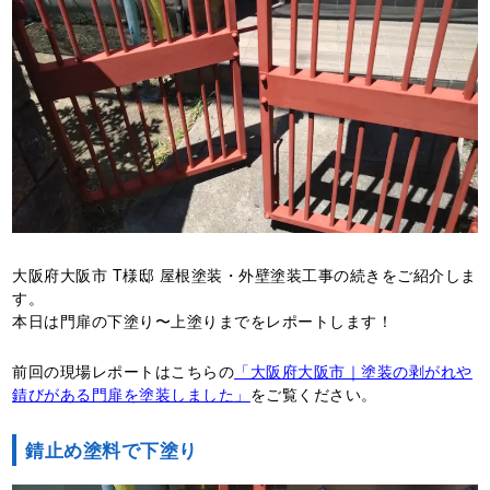
大阪府大阪市 T様邸 屋根塗装・外壁塗装工事の続きをご紹介しま
す。
本日は門扉の下塗り〜上塗りまでをレポートします！
前回の現場レポートはこちらの
「大阪府大阪市｜塗装の剥がれや
錆びがある門扉を塗装しました」
をご覧ください。
錆止め塗料で下塗り