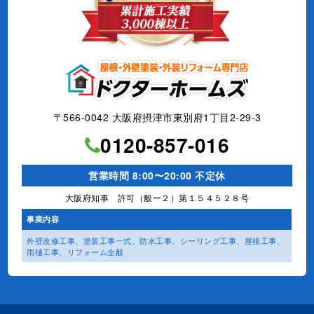
〒566-0042 大阪府摂津市東別府1丁目2-29-3
0120-857-016
営業時間 8:00〜20:00 不定休
大阪府知事 許可（般ー２）第１５４５２８号
事業内容
外壁改修工事、塗装工事⼀式、
防水工事、シーリング工事、
屋根工事、
雨樋工事、
リフォーム全般