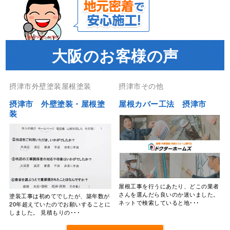
大阪のお客様の声
摂津市外壁塗装屋根塗装
摂津市その他
摂津市 外壁塗装・屋根塗
屋根カバー工法 摂津市
装
屋根工事を行うにあたり、どこの業者
さんを選んだら良いのか迷いました。
塗装工事は初めてでしたが、築年数が
ネットで検索していると地･･･
20年超えていたのでお願いすることに
しました。 見積もりの･･･