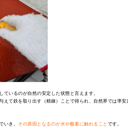
しているのが自然の安定した状態と言えます。
与えて鉄を取り出す（精錬）ことで得られ、自然界では準安
でいき、
その原因となるのが水や酸素に触れること
です。