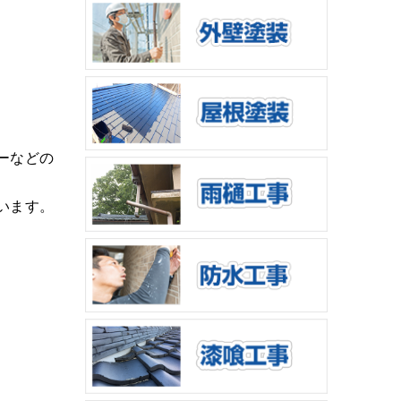
ーなどの
います。