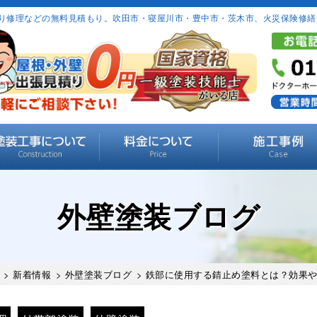
り修理などの無料見積もり。吹田市・寝屋川市・豊中市・茨木市、火災保険修繕
外壁塗装ブログ
>
新着情報
>
外壁塗装ブログ
> 鉄部に使用する錆止め塗料とは？効果