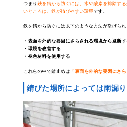
つまり
鉄を錆から防ぐには、水や酸素を排除する
いところは、鉄が錆びやすい環境
です。
鉄を錆から防ぐには以下のような方法が挙げられ
・表面を外的な要因にさらされる環境から遮断す
・環境を改善する
・褪色材料を使用する
これらの中で錆止めは
「表面を外的な要因にさら
錆びた場所によっては雨漏り