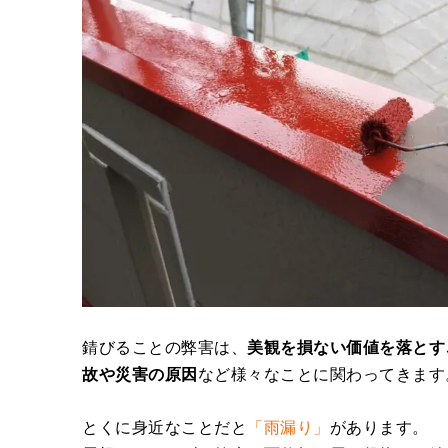
錆びることの弊害は、
美観を損ない価値を落とす
故や災害の原因
など様々なことに関わってきます
とくに身近なことだと
「雨漏り」
があります。