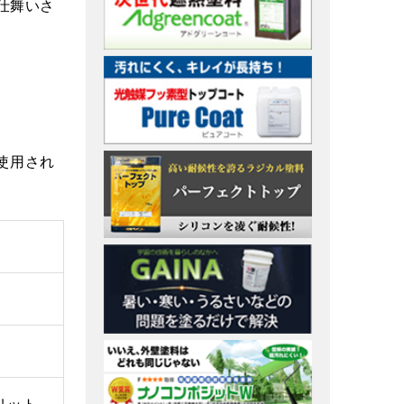
仕舞いさ
使用され
リット