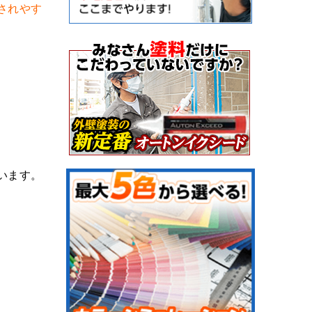
されやす
います。