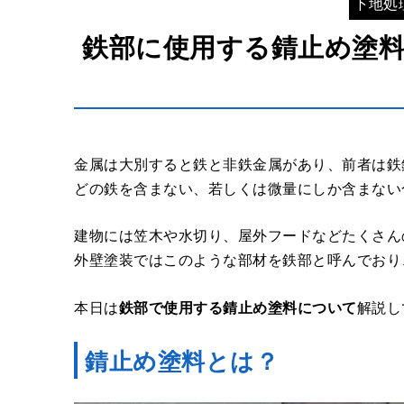
下地処
鉄部に使用する錆止め塗
金属は大別すると鉄と非鉄金属があり、前者は鉄
どの鉄を含まない、若しくは微量にしか含まない
建物には笠木や水切り、屋外フードなどたくさん
外壁塗装ではこのような部材を鉄部と呼んでおり
本日は
鉄部で使用する錆止め塗料について
解説し
錆止め塗料とは？