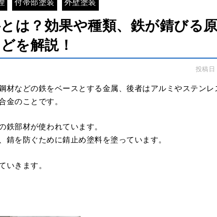
理
付帯部塗装
外壁塗装
料とは？効果や種類、鉄が錆びる
どを解説！
投稿日：2
鋼材などの鉄をベースとする金属、後者はアルミやステンレ
合金のことです。
の鉄部材が使われています。
、錆を防ぐために錆止め塗料を塗っています。
ていきます。