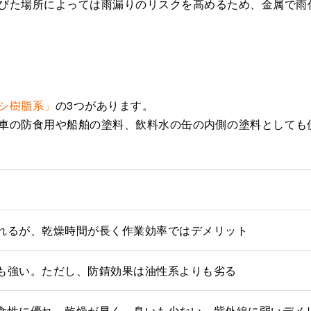
びた場所によっては雨漏りのリスクを高めるため、金属で雨
シ樹脂系」
の3つがあります。
車の防食用や船舶の塗料、飲料水の缶の内側の塗料としても
れるが、乾燥時間が長く作業効率ではデメリット
も強い。ただし、防錆効果は油性系よりも劣る
食性に優れ、乾燥が早く、臭いも少ない。紫外線に弱いデメ