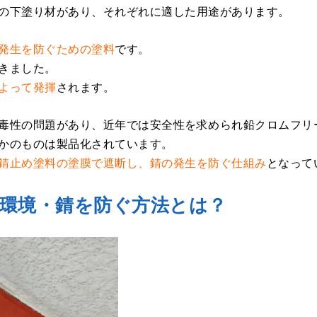
の下塗り材があり、それぞれに適した用途があります。
発生を防ぐための塗料
です。
きました。
よって発揮
されます。
毒性の問題があり、近年では安全性を求められ鉛クロムフリ
かのものは製品化されています。
錆止め塗料の塗膜で遮断し、錆の発生を防ぐ仕組み
となって
環境・錆を防ぐ方法とは？