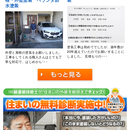
根・外壁塗装 ベランダ防
装
水塗装
塗装工事は初めてでしたが、築年数が
20年超えていたのでお願いすることに
外壁と屋根の塗装をお願いしました。
しました。 見積もりの･･･
工事をしてくれる職人さんはとても丁
寧な対応で、はじめから･･･