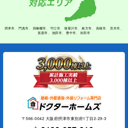
摂津市
門真市
四條畷市
守口市
寝屋川市
枚方市
高槻市
茨木市
箕面市
池田市
豊中市
吹田市
〒566-0042 大阪府摂津市東別府1丁目2-29-3