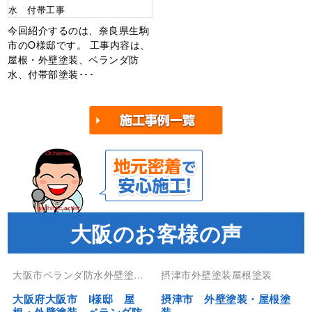
水 付帯工事
今回紹介するのは、奈良県生駒
市のO様邸です。 工事内容は、
屋根・外壁塗装、ベランダ防
水、付帯部塗装･･･
大阪のお客様の声
大阪市ベランダ防水外壁塗装
摂津市外壁塗装屋根塗装
屋根塗装防水工事
大阪府大阪市 I様邸 屋
摂津市 外壁塗装・屋根塗