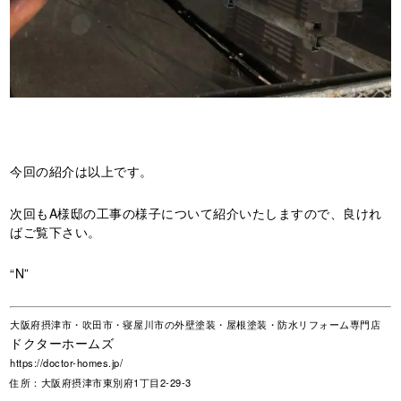
今回の紹介は以上です。
次回もA様邸の工事の様子について紹介いたしますので、良けれ
ばご覧下さい。
“N”
大阪府摂津市・吹田市・寝屋川市の外壁塗装・屋根塗装・防水リフォーム専門店
ドクターホームズ
https://doctor-homes.jp/
住所：大阪府摂津市東別府1丁目2-29-3