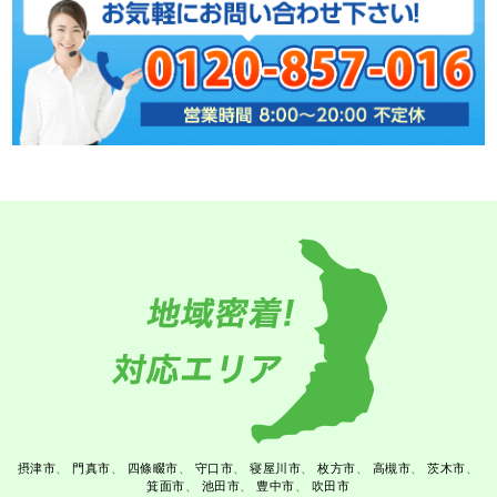
摂津市
門真市
四條畷市
守口市
寝屋川市
枚方市
高槻市
茨木市
箕面市
池田市
豊中市
吹田市