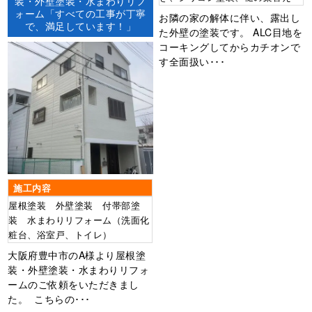
装・外壁塗装・水まわりリフ
ォーム「すべての工事が丁寧
お隣の家の解体に伴い、露出し
で、満足しています！」
た外壁の塗装です。 ALC目地を
コーキングしてからカチオンで
す全面扱い･･･
施工内容
屋根塗装 外壁塗装 付帯部塗
装 水まわりリフォーム（洗面化
粧台、浴室戸、トイレ）
大阪府豊中市のA様より屋根塗
装・外壁塗装・水まわりリフォ
ームのご依頼をいただきまし
た。 こちらの･･･