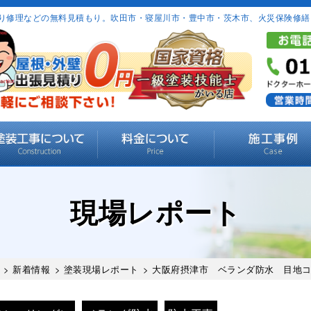
り修理などの無料見積もり。吹田市・寝屋川市・豊中市・茨木市、火災保険修繕
現場レポート
>
新着情報
>
塗装現場レポート
> 大阪府摂津市 ベランダ防水 目地