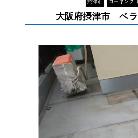
摂津市
コーキング
大阪府摂津市 ベ