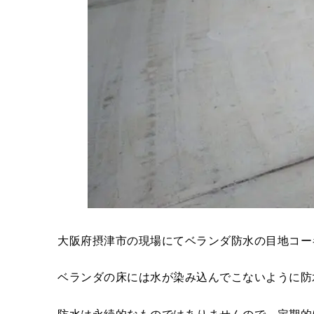
大阪府摂津市の現場にてベランダ防水の目地コー
ベランダの床には水が染み込んでこないように防
防水は永続的なものではありませんので、定期的