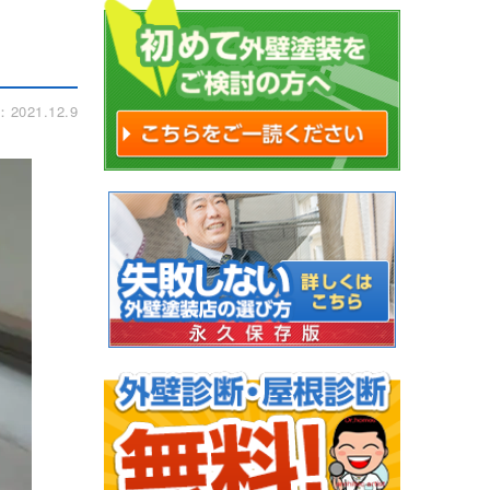
021.12.9