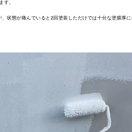
ます。
が、状態が痛んでいると2回塗装しただけでは十分な塗膜厚に