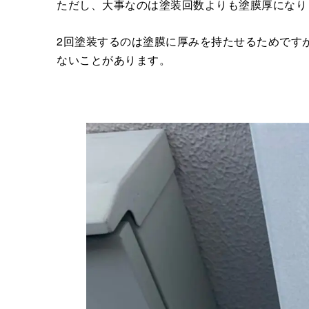
ただし、大事なのは塗装回数よりも塗膜厚になり
2回塗装するのは塗膜に厚みを持たせるためです
ないことがあります。