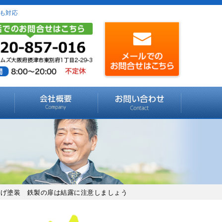
も対応
上げ塗装 鉄製の扉は結露に注意しましょう