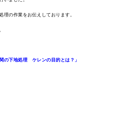
処理の作業をお伝えしております。
。
関の下地処理 ケレンの目的とは？」