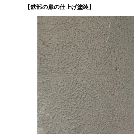
【鉄部の扉の仕上げ塗装】