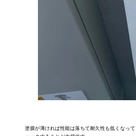
塗膜が薄ければ性能は落ちて耐久性も低くなって