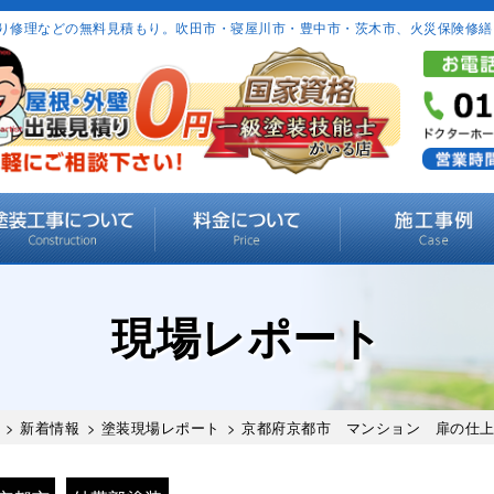
り修理などの無料見積もり。吹田市・寝屋川市・豊中市・茨木市、火災保険修繕
現場レポート
>
新着情報
>
塗装現場レポート
> 京都府京都市 マンション 扉の仕