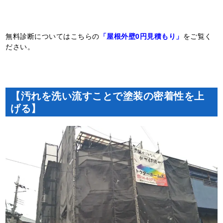
無料診断についてはこちらの
「屋根外壁0円見積もり」
をご覧く
ださい。
【汚れを洗い流すことで塗装の密着性を上
げる】