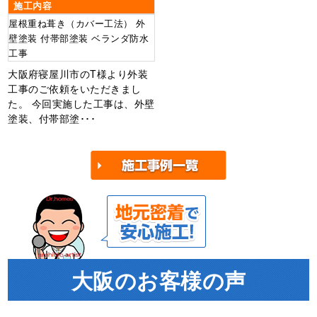
施工内容
屋根重ね葺き（カバー工法） 外
壁塗装 付帯部塗装 ベランダ防水
工事
大阪府寝屋川市のT様より外装
工事のご依頼をいただきまし
た。 今回実施した工事は、外壁
塗装、付帯部塗･･･
大阪のお客様の声