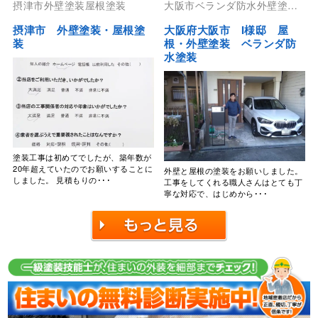
摂津市外壁塗装屋根塗装
大阪市ベランダ防水外壁塗装
屋根塗装防水工事
摂津市 外壁塗装・屋根塗
大阪府大阪市 I様邸 屋
装
根・外壁塗装 ベランダ防
水塗装
塗装工事は初めてでしたが、築年数が
20年超えていたのでお願いすることに
外壁と屋根の塗装をお願いしました。
しました。 見積もりの･･･
工事をしてくれる職人さんはとても丁
寧な対応で、はじめから･･･