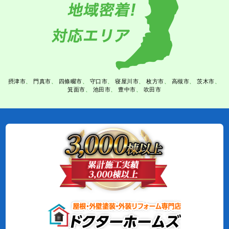
摂津市
門真市
四條畷市
守口市
寝屋川市
枚方市
高槻市
茨木市
箕面市
池田市
豊中市
吹田市