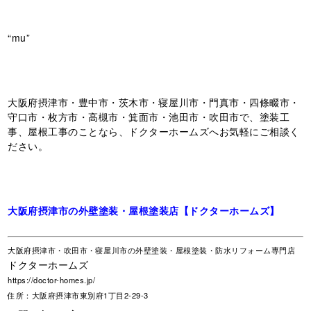
“mu”
大阪府摂津市・豊中市・茨木市・寝屋川市・門真市・四條畷市・
守口市・枚方市・高槻市・箕面市・池田市・吹田市で、塗装工
事、屋根工事のことなら、ドクターホームズへお気軽にご相談く
ださい。
大阪府摂津市の外壁塗装・屋根塗装店【ドクターホームズ】
大阪府摂津市・吹田市・寝屋川市の外壁塗装・屋根塗装・防水リフォーム専門店
ドクターホームズ
https://doctor-homes.jp/
住所：大阪府摂津市東別府1丁目2-29-3