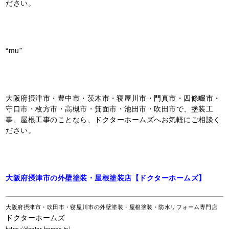
ださい。
“mu”
大阪府摂津市・豊中市・茨木市・寝屋川市・門真市・四條畷市・
守口市・枚方市・高槻市・箕面市・池田市・吹田市で、塗装工
事、屋根工事のことなら、ドクターホームズへお気軽にご相談く
ださい。
大阪府摂津市の外壁塗装・屋根塗装店【ドクターホームズ】
大阪府摂津市・吹田市・寝屋川市の外壁塗装・屋根塗装・防水リフォーム専門店
ドクターホームズ
https://doctor-homes.jp/