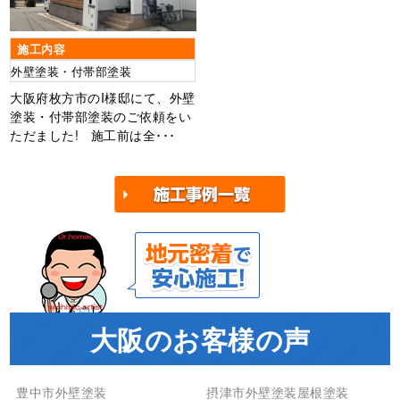
施工内容
外壁塗装・付帯部塗装
大阪府枚方市のI様邸にて、外壁
塗装・付帯部塗装のご依頼をい
ただました! 施工前は全･･･
大阪のお客様の声
豊中市外壁塗装
摂津市外壁塗装屋根塗装