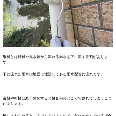
縦樋とは軒樋や集水器から流れる雨水を下に流す役割がありま
す。
下に流れた雨水は地面に埋設してある雨水配管に流れます。
縦樋や軒樋は経年劣化すると接合部のところで割れてしまうこと
があります。
風にあおられるところでもありますので、劣化が進んでいる場合