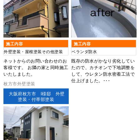
施工内容
施工内容
外壁塗装・屋根塗装その他塗装
ベランダ防水
ネットからのお問い合わせのお
既存の防水がかなり劣化してい
客様です。 お隣の家と同時施工
たので、カチオンで下地調整を
いたしました。
して、ウレタン防水密着工法で
仕上げました。･･･
枚方市外壁塗装
大阪府枚方市 I様邸 外壁
塗装・付帯部塗装