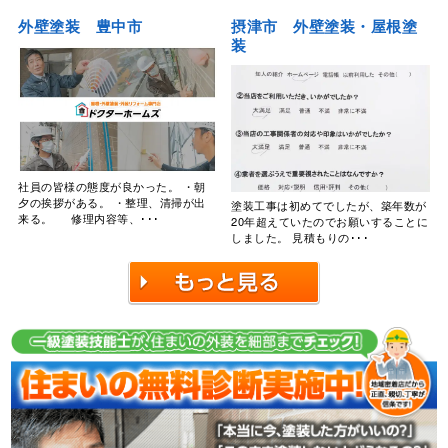
外壁塗装 豊中市
摂津市 外壁塗装・屋根塗
装
社員の皆様の態度が良かった。 ・朝
夕の挨拶がある。 ・整理、清掃が出
塗装工事は初めてでしたが、築年数が
来る。 修理内容等、･･･
20年超えていたのでお願いすることに
しました。 見積もりの･･･