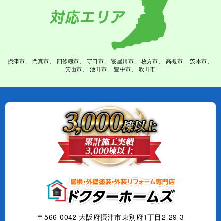
摂津市
門真市
四條畷市
守口市
寝屋川市
枚方市
高槻市
茨木市
箕面市
池田市
豊中市
吹田市
〒566-0042 大阪府摂津市東別府1丁目2-29-3