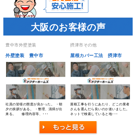
大阪のお客様の声
豊中市外壁塗装
摂津市その他
外壁塗装 豊中市
屋根カバー工法 摂津市
社員の皆様の態度が良かった。 ・朝
屋根工事を行うにあたり、どこの業者
夕の挨拶がある。 ・整理、清掃が出
さんを選んだら良いのか迷いました。
来る。 修理内容等、･･･
ネットで検索していると地･･･