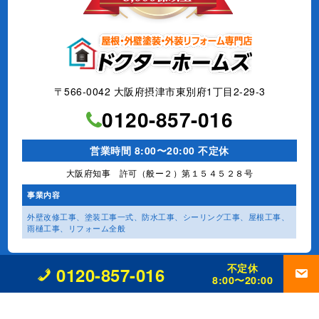
〒566-0042 大阪府摂津市東別府1丁目2-29-3
0120-857-016
営業時間 8:00〜20:00 不定休
大阪府知事 許可（般ー２）第１５４５２８号
事業内容
外壁改修工事、塗装工事⼀式、
防水工事、シーリング工事、
屋根工事、
雨樋工事、
リフォーム全般
不定休
0120-857-016
8:00〜20:00
©
大阪府摂津市の外壁塗装・屋根塗装店【ドクターホームズ】
All Rights Reserved.