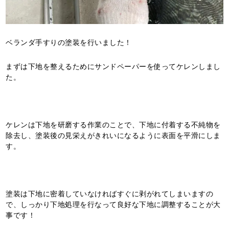
ベランダ手すりの塗装を行いました！
まずは下地を整えるためにサンドペーパーを使ってケレンしまし
た。
ケレンは下地を研磨する作業のことで、下地に付着する不純物を
除去し、塗装後の見栄えがきれいになるように表面を平滑にしま
す。
塗装は下地に密着していなければすぐに剥がれてしまいますの
で、しっかり下地処理を行なって良好な下地に調整することが大
事です！