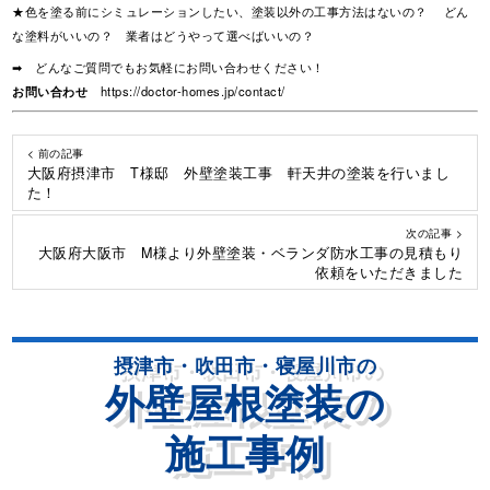
★色を塗る前にシミュレーションしたい、塗装以外の工事方法はないの？ どん
な塗料がいいの？ 業者はどうやって選べばいいの？
➡ どんなご質問でもお気軽にお問い合わせください！
お問い合わせ
https://doctor-homes.jp/contact/
< 前の記事
大阪府摂津市 T様邸 外壁塗装工事 軒天井の塗装を行いまし
た！
次の記事 >
大阪府大阪市 M様より外壁塗装・ベランダ防水工事の見積もり
依頼をいただきました
摂津市・吹田市・寝屋川市の
外壁屋根塗装の
施工事例