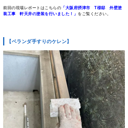
前回の現場レポートはこちらの
「大阪府摂津市 T様邸 外壁塗
装工事 軒天井の塗装を行いました！」
をご覧ください。
【ベランダ手すりのケレン】