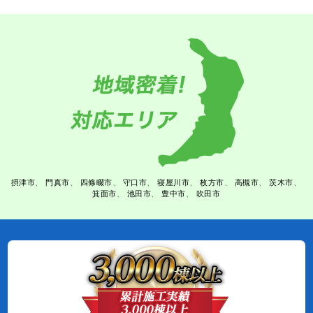
摂津市
門真市
四條畷市
守口市
寝屋川市
枚方市
高槻市
茨木市
箕面市
池田市
豊中市
吹田市