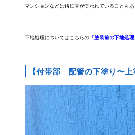
マンションなどは鋳鉄管が使われていることもあ
下地処理についてはこちらの
「塗装前の下地処理
【付帯部 配管の下塗り〜上