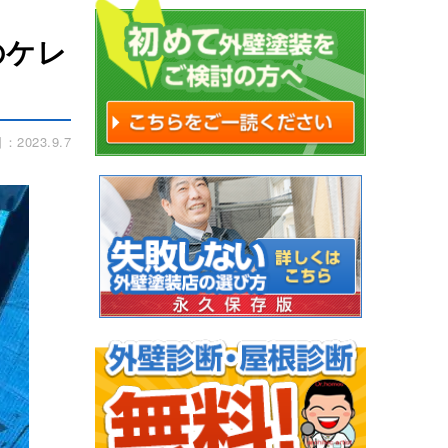
のケレ
2023.9.7