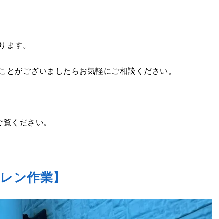
ります。
ことがございましたらお気軽にご相談ください。
ご覧ください。
ケレン作業】