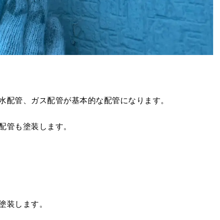
水配管、ガス配管が基本的な配管になります。
配管も塗装します。
塗装します。