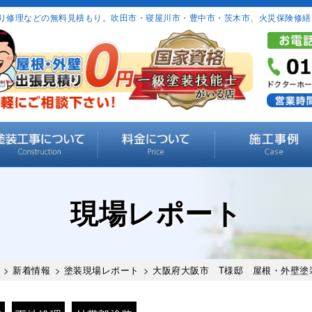
り修理などの無料見積もり。吹田市・寝屋川市・豊中市・茨木市、火災保険修繕
現場レポート
>
新着情報
>
塗装現場レポート
> 大阪府大阪市 T様邸 屋根・外壁