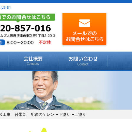
も対応
塗装工事 付帯部 配管のケレン〜下塗り〜上塗り