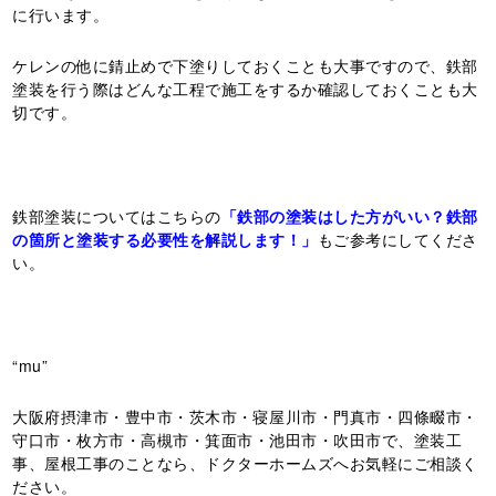
に行います。
ケレンの他に錆止めで下塗りしておくことも大事ですので、鉄部
塗装を行う際はどんな工程で施工をするか確認しておくことも大
切です。
鉄部塗装についてはこちらの
「鉄部の塗装はした方がいい？鉄部
の箇所と塗装する必要性を解説します！」
もご参考にしてくださ
い。
“mu”
大阪府摂津市・豊中市・茨木市・寝屋川市・門真市・四條畷市・
守口市・枚方市・高槻市・箕面市・池田市・吹田市で、塗装工
事、屋根工事のことなら、ドクターホームズへお気軽にご相談く
ださい。