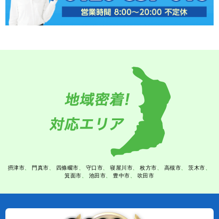
摂津市
門真市
四條畷市
守口市
寝屋川市
枚方市
高槻市
茨木市
箕面市
池田市
豊中市
吹田市