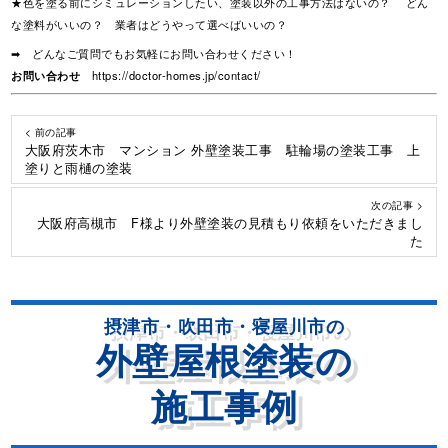
★色を塗る前にシミュレーションしたい、塗装以外の工事方法はないの？ どん
な塗料がいいの？ 業者はどうやって選べばいいの？
➡ どんなご質問でもお気軽にお問い合わせください！
お問い合わせ
https://doctor-homes.jp/contact/
< 前の記事
大阪府茨木市 マンション 外壁塗装工事 駐輪場の塗装工事 上
塗りと雨樋の塗装
次の記事 >
大阪府高槻市 F様より外壁塗装の見積もり依頼をいただきまし
た
摂津市・吹田市・寝屋川市の
外壁屋根塗装の
施工事例