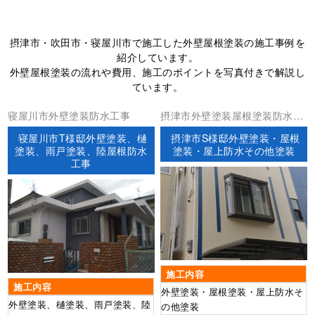
摂津市・吹田市・寝屋川市で施工した外壁屋根塗装の施工事例を
紹介しています。
外壁屋根塗装の流れや費用、施工のポイントを写真付きで解説し
ています。
寝屋川市外壁塗装防水工事
摂津市外壁塗装屋根塗装防水工
事
寝屋川市T様邸外壁塗装、樋
摂津市S様邸外壁塗装・屋根
塗装、雨戸塗装、陸屋根防水
塗装・屋上防水その他塗装
工事
施工内容
施工内容
外壁塗装・屋根塗装・屋上防水そ
外壁塗装、樋塗装、雨戸塗装、陸
の他塗装