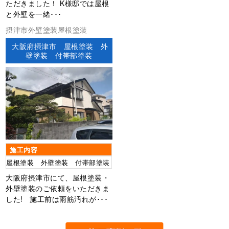
ただきました！ K様邸では屋根
と外壁を一緒･･･
摂津市外壁塗装屋根塗装
大阪府摂津市 屋根塗装 外
壁塗装 付帯部塗装
施工内容
屋根塗装 外壁塗装 付帯部塗装
大阪府摂津市にて、屋根塗装・
外壁塗装のご依頼をいただきま
した! 施工前は雨筋汚れが･･･