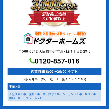
〒566-0042 大阪府摂津市東別府1丁目2-29-3
0120-857-016
営業時間 8:00〜20:00 不定休
大阪府知事 許可（般ー２）第１５４５２８号
事業内容
外壁改修工事、塗装工事⼀式、
防水工事、シーリング工事、
屋根工事、
雨樋工事、
リフォーム全般