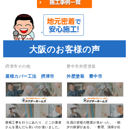
大阪のお客様の声
摂津市その他
豊中市外壁塗装
屋根カバー工法 摂津市
外壁塗装 豊中市
屋根工事を行うにあたり、どこの業者
社員の皆様の態度が良かった。 ・朝
さんを選んだら良いのか迷いました。
夕の挨拶がある。 ・整理、清掃が出