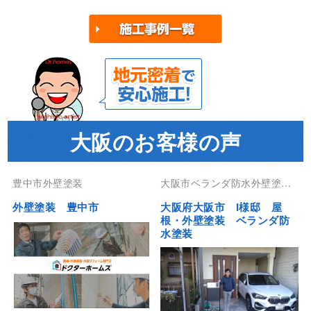
大阪のお客様の声
豊中市外壁塗装
大阪市ベランダ防水外壁塗装
屋根塗装防水工事
外壁塗装 豊中市
大阪府大阪市 I様邸 屋
根・外壁塗装 ベランダ防
水塗装