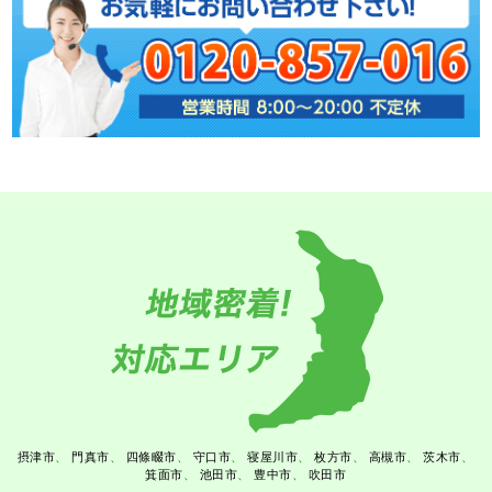
摂津市
門真市
四條畷市
守口市
寝屋川市
枚方市
高槻市
茨木市
箕面市
池田市
豊中市
吹田市