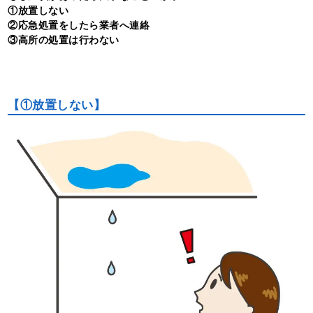
①放置しない
②応急処置をしたら業者へ連絡
③高所の処置は行わない
【①放置しない】