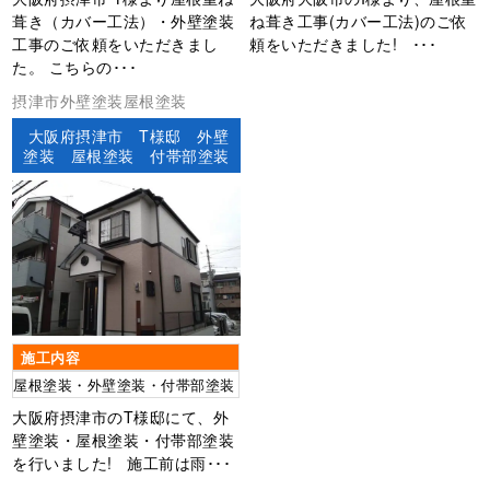
葺き（カバー工法）・外壁塗装
ね葺き工事(カバー工法)のご依
工事のご依頼をいただきまし
頼をいただきました! ･･･
た。 こちらの･･･
摂津市外壁塗装屋根塗装
大阪府摂津市 T様邸 外壁
塗装 屋根塗装 付帯部塗装
施工内容
屋根塗装・外壁塗装・付帯部塗装
大阪府摂津市のT様邸にて、外
壁塗装・屋根塗装・付帯部塗装
を行いました! 施工前は雨･･･