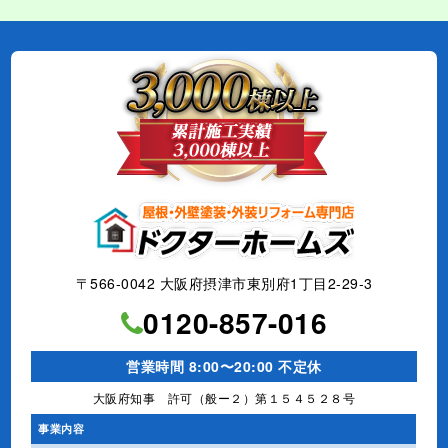
〒566-0042 大阪府摂津市東別府1丁目2-29-3
0120-857-016
営業時間 8:00〜20:00 不定休
大阪府知事 許可（般ー２）第１５４５２８号
事業内容