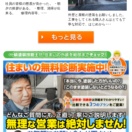
社員の皆様の態度が良かった。 ・朝
夕の挨拶がある。 ・整理、清掃が出
来る。 修理内容等、･･･
外壁と屋根の塗装をお願いしました。
工事をしてくれる職人さんはとても丁
寧な対応で、はじめから･･･