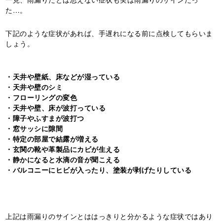
た…。
下記のような症状があれば、手遅れになる前に点検してもらいま
しょう。
・天井や壁紙、床などが湿っている
・天井や壁のシミ
・フローリングの変色
・天井や壁、床が波打っている
・障子やふすまが波打つ
・窓サッシに隙間
・特定の部屋で結露が増える
・玄関の靴や革製品にカビが生える
・静かになると水滴の音が聞こえる
・バルコニーにヒビが入ったり、塗装が剥げたりしている
上記は雨漏りのサインとははっきりと分かるような症状ではあり