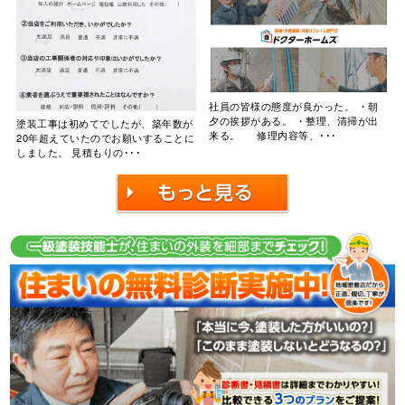
社員の皆様の態度が良かった。 ・朝
夕の挨拶がある。 ・整理、清掃が出
塗装工事は初めてでしたが、築年数が
来る。 修理内容等、･･･
20年超えていたのでお願いすることに
しました。 見積もりの･･･