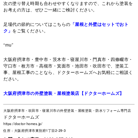
次の塗り替え時期も合わせやすくなりますので、これから塗装を
お考えの方は、ぜひご一緒にご検討ください。
足場代の節約についてはこちらの
「屋根と外壁はセットでおト
ク」
をご覧ください。
“mu”
大阪府摂津市・豊中市・茨木市・寝屋川市・門真市・四條畷市・
守口市・枚方市・高槻市・箕面市・池田市・吹田市で、塗装工
事、屋根工事のことなら、ドクターホームズへお気軽にご相談く
ださい。
大阪府摂津市の外壁塗装・屋根塗装店【ドクターホームズ】
大阪府摂津市・吹田市・寝屋川市の外壁塗装・屋根塗装・防水リフォーム専門店
ドクターホームズ
https://doctor-homes.jp/
住所：大阪府摂津市東別府1丁目2-29-3