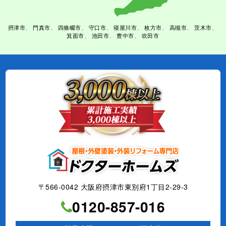
摂津市
門真市
四條畷市
守口市
寝屋川市
枚方市
高槻市
茨木市
箕面市
池田市
豊中市
吹田市
〒566-0042 大阪府摂津市東別府1丁目2-29-3
0120-857-016