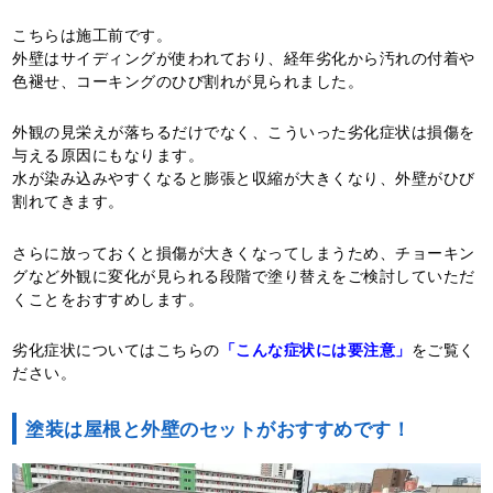
こちらは施工前です。
外壁はサイディングが使われており、経年劣化から汚れの付着や
色褪せ、コーキングのひび割れが見られました。
外観の見栄えが落ちるだけでなく、こういった劣化症状は損傷を
与える原因にもなります。
水が染み込みやすくなると膨張と収縮が大きくなり、外壁がひび
割れてきます。
さらに放っておくと損傷が大きくなってしまうため、チョーキン
グなど外観に変化が見られる段階で塗り替えをご検討していただ
くことをおすすめします。
劣化症状についてはこちらの
「こんな症状には要注意」
をご覧く
ださい。
塗装は屋根と外壁のセットがおすすめです！