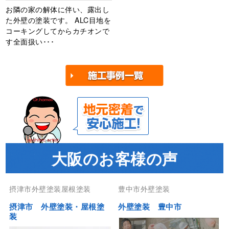
お隣の家の解体に伴い、露出し
た外壁の塗装です。 ALC目地を
コーキングしてからカチオンで
す全面扱い･･･
大阪のお客様の声
摂津市外壁塗装屋根塗装
豊中市外壁塗装
摂津市 外壁塗装・屋根塗
外壁塗装 豊中市
装