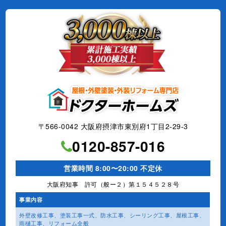
〒566-0042 大阪府摂津市東別府1丁目2-29-3
0120-857-016
営業時間 8:00〜20:00 不定休
大阪府知事 許可（般ー２）第１５４５２８号
事業内容
外壁改修工事、塗装工事⼀式、
防水工事、シーリング工事、
屋根工事、
雨樋工事、
リフォーム全般