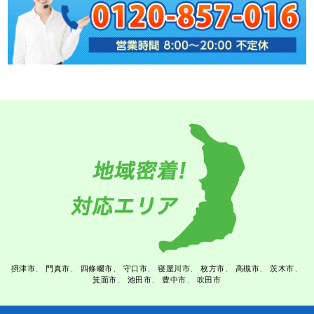
摂津市
門真市
四條畷市
守口市
寝屋川市
枚方市
高槻市
茨木市
箕面市
池田市
豊中市
吹田市