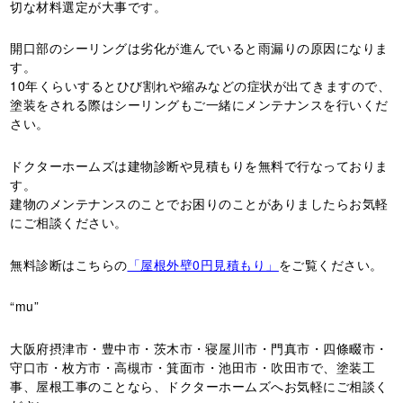
切な材料選定が大事です。
開口部のシーリングは劣化が進んでいると雨漏りの原因になりま
す。
10年くらいするとひび割れや縮みなどの症状が出てきますので、
塗装をされる際はシーリングもご一緒にメンテナンスを行いくだ
さい。
ドクターホームズは建物診断や見積もりを無料で行なっておりま
す。
建物のメンテナンスのことでお困りのことがありましたらお気軽
にご相談ください。
無料診断はこちらの
「屋根外壁0円見積もり」
をご覧ください。
“mu”
大阪府摂津市・豊中市・茨木市・寝屋川市・門真市・四條畷市・
守口市・枚方市・高槻市・箕面市・池田市・吹田市で、塗装工
事、屋根工事のことなら、ドクターホームズへお気軽にご相談く