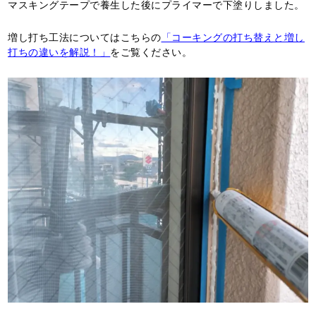
マスキングテープで養生した後にプライマーで下塗りしました。
増し打ち工法についてはこちらの
「コーキングの打ち替えと増し
打ちの違いを解説！」
をご覧ください。