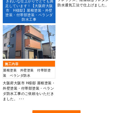
きれいな仕上がりでとても満
塗装防水工事
防水通気工法で仕上げました。
足しています！【大阪府大阪
市 H様邸】屋根塗装・外壁
塗装・付帯部塗装・ベランダ
防水工事
施工内容
屋根塗装 外壁塗装 付帯部塗
装 ベランダ防水
大阪府大阪市 H様邸 屋根塗装・
外壁塗装・付帯部塗装・ベラン
ダ防水工事のご依頼をいただき
ました。 ･･･