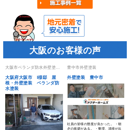
大阪のお客様の声
大阪市ベランダ防水外壁塗装
豊中市外壁塗装
屋根塗装防水工事
大阪府大阪市 I様邸 屋
外壁塗装 豊中市
根・外壁塗装 ベランダ防
水塗装
社員の皆様の態度が良かった。 ・朝
夕の挨拶がある。 ・整理、清掃が出