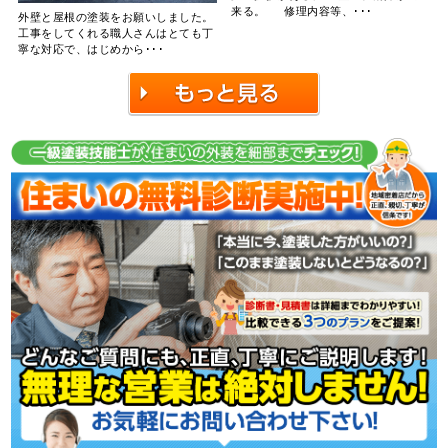
来る。 修理内容等、･･･
外壁と屋根の塗装をお願いしました。
工事をしてくれる職人さんはとても丁
寧な対応で、はじめから･･･