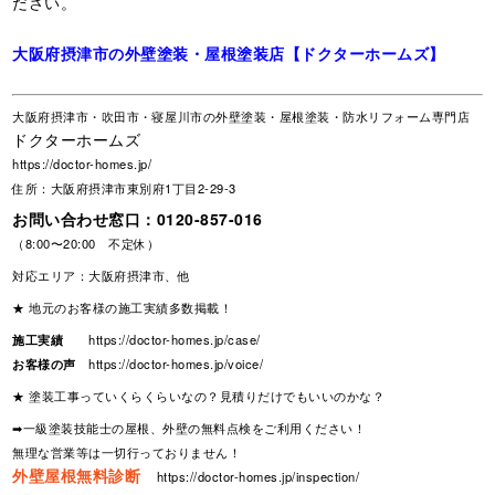
ださい。
大阪府摂津市の外壁塗装・屋根塗装店【ドクターホームズ】
大阪府摂津市・吹田市・寝屋川市の外壁塗装・屋根塗装・防水リフォーム専門店
ドクターホームズ
https://doctor-homes.jp/
住所：大阪府摂津市東別府1丁目2-29-3
お問い合わせ窓口：
0120-857-016
（8:00〜20:00 不定休）
対応エリア：大阪府摂津市、他
★ 地元のお客様の施工実績多数掲載！
施工実績
https://doctor-homes.jp/case/
お客様の声
https://doctor-homes.jp/voice/
★ 塗装工事っていくらくらいなの？見積りだけでもいいのかな？
➡一級塗装技能士の屋根、外壁の無料点検をご利用ください！
無理な営業等は一切行っておりません！
外壁屋根無料診断
https://doctor-homes.jp/inspection/