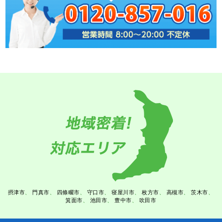
摂津市
門真市
四條畷市
守口市
寝屋川市
枚方市
高槻市
茨木市
箕面市
池田市
豊中市
吹田市