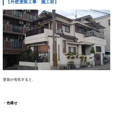
【外壁塗装工事 施工前】
塗装が劣化すると、
・色褪せ