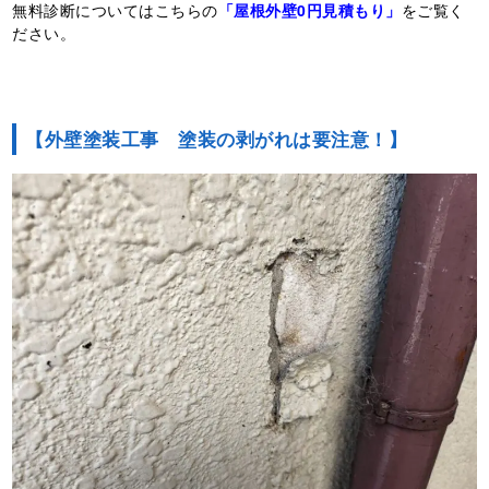
無料診断についてはこちらの
「屋根外壁0円見積もり」
をご覧く
ださい。
【外壁塗装工事 塗装の剥がれは要注意！】