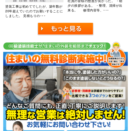
社員の皆様の態度が良かった。 ・朝
夕の挨拶がある。 ・整理、清掃が出
塗装工事は初めてでしたが、築年数が
来る。 修理内容等、･･･
20年超えていたのでお願いすることに
しました。 見積もりの･･･