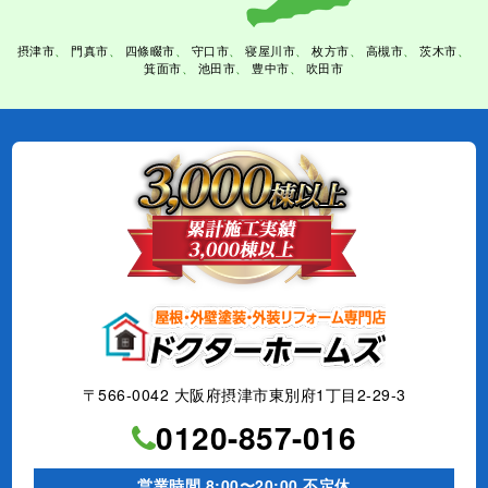
摂津市
門真市
四條畷市
守口市
寝屋川市
枚方市
高槻市
茨木市
箕面市
池田市
豊中市
吹田市
〒566-0042 大阪府摂津市東別府1丁目2-29-3
0120-857-016
営業時間 8:00〜20:00 不定休