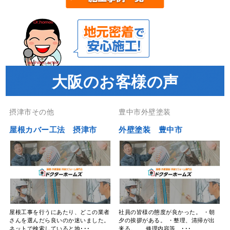
大阪のお客様の声
摂津市その他
豊中市外壁塗装
屋根カバー工法 摂津市
外壁塗装 豊中市
屋根工事を行うにあたり、どこの業者
社員の皆様の態度が良かった。 ・朝
さんを選んだら良いのか迷いました。
夕の挨拶がある。 ・整理、清掃が出
ネットで検索していると地･･･
来る。 修理内容等、･･･