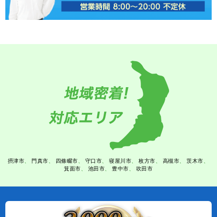
摂津市
門真市
四條畷市
守口市
寝屋川市
枚方市
高槻市
茨木市
箕面市
池田市
豊中市
吹田市