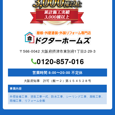
〒566-0042 大阪府摂津市東別府1丁目2-29-3
0120-857-016
営業時間 8:00〜20:00 不定休
大阪府知事 許可（般ー２）第１５４５２８号
事業内容
外壁改修工事、塗装工事⼀式、
防水工事、シーリング工事、
屋根工事、
雨樋工事、
リフォーム全般