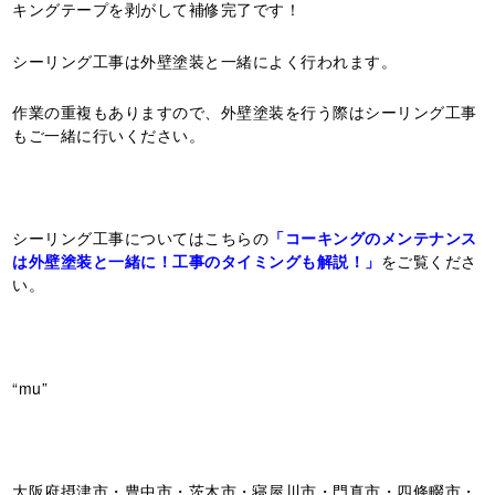
キングテープを剥がして補修完了です！
シーリング工事は外壁塗装と一緒によく行われます。
作業の重複もありますので、外壁塗装を行う際はシーリング工事
もご一緒に行いください。
シーリング工事についてはこちらの
「コーキングのメンテナンス
は外壁塗装と一緒に！工事のタイミングも解説！」
をご覧くださ
い。
“mu”
大阪府摂津市・豊中市・茨木市・寝屋川市・門真市・四條畷市・