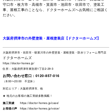
守口市・枚方市・高槻市・箕面市・池田市・吹田市で、塗装工
事、屋根工事のことなら、ドクターホームズへお気軽にご相談く
ださい。
大阪府摂津市の外壁塗装・屋根塗装店【ドクターホームズ】
大阪府摂津市・吹田市・寝屋川市の外壁塗装・屋根塗装・防水リフォーム専門店
ドクターホームズ
https://doctor-homes.jp/
住所：大阪府摂津市東別府1丁目2-29-3
お問い合わせ窓口：
0120-857-016
（8:00〜20:00 不定休）
対応エリア：大阪府摂津市、他
★ 地元のお客様の施工実績多数掲載！
施工実績
https://doctor-homes.jp/case/
お客様の声
https://doctor-homes.jp/voice/