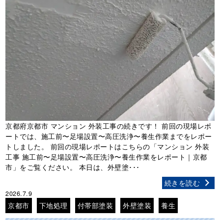
京都府京都市 マンション 外装工事の続きです！ 前回の現場レポ
ートでは、施工前〜足場設置〜高圧洗浄〜養生作業までをレポー
トしました。 前回の現場レポートはこちらの「マンション 外装
工事 施工前〜足場設置〜高圧洗浄〜養生作業をレポート｜京都
市」をご覧ください。 本日は、外壁塗･･･
続きを読む
2026.7.9
京都市
下地処理
付帯部塗装
外壁塗装
養生