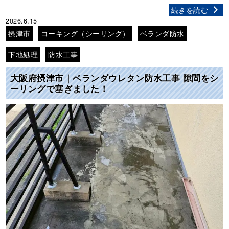
続きを読む
2026.6.15
摂津市
コーキング（シーリング）
ベランダ防水
下地処理
防水工事
大阪府摂津市｜ベランダウレタン防水工事 隙間をシ
ーリングで塞ぎました！