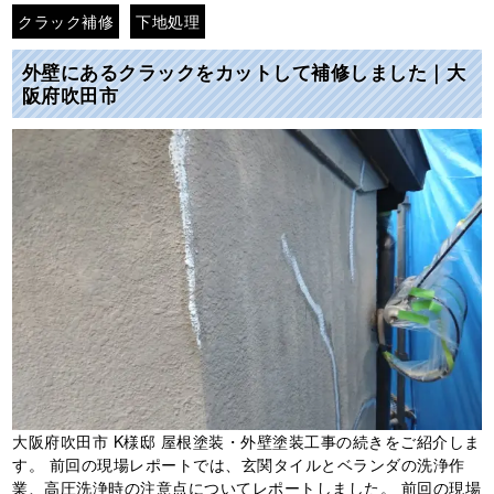
クラック補修
下地処理
外壁にあるクラックをカットして補修しました｜大
阪府吹田市
大阪府吹田市 K様邸 屋根塗装・外壁塗装工事の続きをご紹介しま
す。 前回の現場レポートでは、玄関タイルとベランダの洗浄作
業、高圧洗浄時の注意点についてレポートしました。 前回の現場