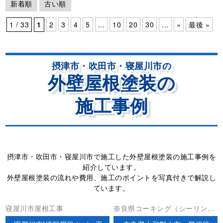
新着順
古い順
1 / 33
1
2
3
4
5
...
10
20
30
...
»
最後 »
摂津市・吹田市・寝屋川市の
外壁屋根塗装の
施工事例
摂津市・吹田市・寝屋川市で施工した外壁屋根塗装の施工事例を
紹介しています。
外壁屋根塗装の流れや費用、施工のポイントを写真付きで解説し
ています。
寝屋川市屋根工事
奈良県コーキング（シーリン
グ）外壁塗装屋根塗装屋根工事