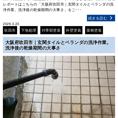
レポートはこちらの「大阪府吹田市｜玄関タイルとベランダの洗
浄作業。洗浄後の乾燥期間の大事さ」をご･･･
続きを読む
2026.3.23
吹田市
下地処理
付帯部塗装
外壁塗装
屋根塗装
大阪府吹田市｜玄関タイルとベランダの洗浄作業。
洗浄後の乾燥期間の大事さ