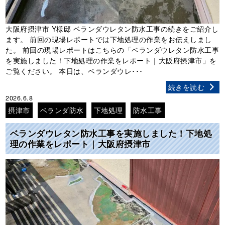
大阪府摂津市 Y様邸 ベランダウレタン防水工事の続きをご紹介し
ます。 前回の現場レポートでは下地処理の作業をお伝えしまし
た。 前回の現場レポートはこちらの「ベランダウレタン防水工事
を実施しました！下地処理の作業をレポート｜大阪府摂津市」を
ご覧ください。 本日は、ベランダウレ･･･
続きを読む
2026.6.8
摂津市
ベランダ防水
下地処理
防水工事
ベランダウレタン防水工事を実施しました！下地処
理の作業をレポート｜大阪府摂津市