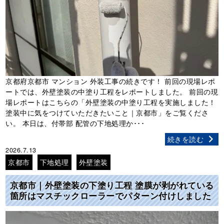
京都府京都市 マンション 外装工事の続きです！ 前回の現場レポ
ートでは、外壁塗装の中塗り工程をレポートしました。 前回の現
場レポートはこちらの「外壁塗装の中塗り工程を実施しました！
塗装中に気をつけていただきたいこと｜京都市」をご覧くださ
い。 本日は、付帯部 配管の下地処理か･･･
続きを読む
2026.7.13
京都市
下地処理
外壁塗装
京都市｜外壁塗装の下塗り工程 塗膜が剥がれている
箇所はマスチックローラーでパターン付けしました