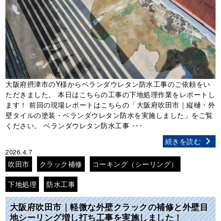
大阪府摂津市のY様からベランダウレタン防水工事のご依頼をい
ただきました。 本日はこちらの工事の下地処理作業をレポートし
ます！ 前回の現場レポートはこちらの「大阪府吹田市｜縦樋・外
壁タイルの塗装・ベランダウレタン防水を実施しました」をご覧
ください。 ベランダウレタン防水工事 ･･･
続きを読む
2026.4.7
吹田市
クラック補修
コーキング（シーリング）
下地処理
防水工事
大阪府吹田市｜軽微な外壁クラックの補修と外壁目
地シーリング増し打ち工事を実施しました！