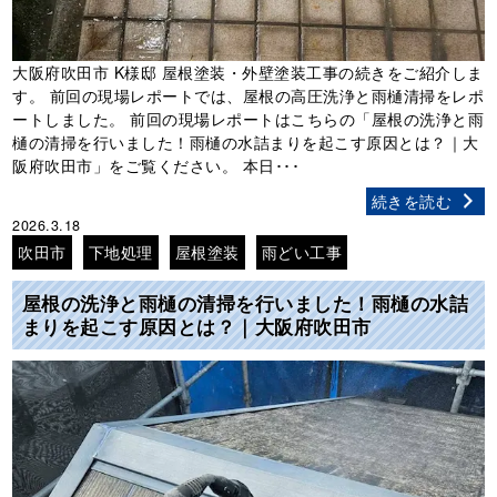
大阪府吹田市 K様邸 屋根塗装・外壁塗装工事の続きをご紹介しま
す。 前回の現場レポートでは、屋根の高圧洗浄と雨樋清掃をレポ
ートしました。 前回の現場レポートはこちらの「屋根の洗浄と雨
樋の清掃を行いました！雨樋の水詰まりを起こす原因とは？｜大
阪府吹田市」をご覧ください。 本日･･･
続きを読む
2026.3.18
吹田市
下地処理
屋根塗装
雨どい工事
屋根の洗浄と雨樋の清掃を行いました！雨樋の水詰
まりを起こす原因とは？｜大阪府吹田市