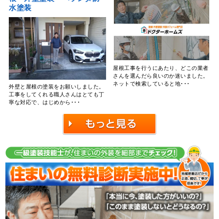
水塗装
屋根工事を行うにあたり、どこの業者
さんを選んだら良いのか迷いました。
ネットで検索していると地･･･
外壁と屋根の塗装をお願いしました。
工事をしてくれる職人さんはとても丁
寧な対応で、はじめから･･･