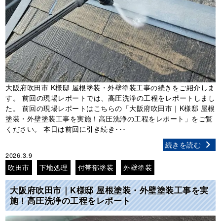
大阪府吹田市 K様邸 屋根塗装・外壁塗装工事の続きをご紹介しま
す。 前回の現場レポートでは、高圧洗浄の工程をレポートしまし
た。 前回の現場レポートはこちらの「大阪府吹田市｜K様邸 屋根
塗装・外壁塗装工事を実施！高圧洗浄の工程をレポート」をご覧
ください。 本日は前回に引き続き･･･
続きを読む
2026.3.9
吹田市
下地処理
付帯部塗装
外壁塗装
大阪府吹田市｜K様邸 屋根塗装・外壁塗装工事を実
施！高圧洗浄の工程をレポート