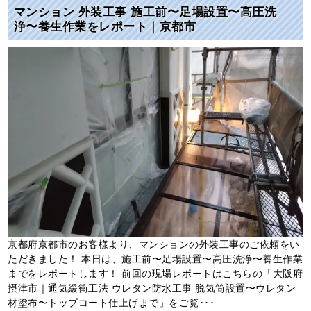
マンション 外装工事 施工前〜足場設置〜高圧洗
浄〜養生作業をレポート｜京都市
京都府京都市のお客様より、マンションの外装工事のご依頼をい
ただきました！ 本日は、施工前〜足場設置〜高圧洗浄〜養生作業
までをレポートします！ 前回の現場レポートはこちらの「大阪府
摂津市｜通気緩衝工法 ウレタン防水工事 脱気筒設置〜ウレタン
材塗布〜トップコート仕上げまで」をご覧･･･