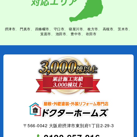
摂津市
門真市
四條畷市
守口市
寝屋川市
枚方市
高槻市
茨木市
箕面市
池田市
豊中市
吹田市
〒566-0042 大阪府摂津市東別府1丁目2-29-3