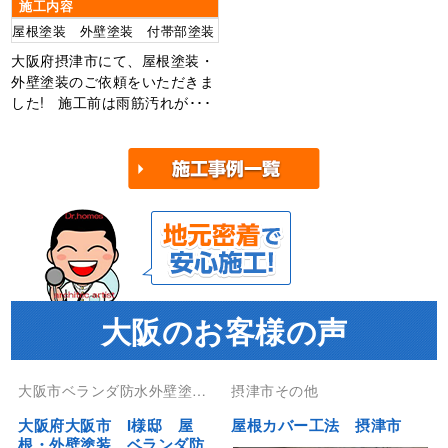
施工内容
屋根塗装 外壁塗装 付帯部塗装
大阪府摂津市にて、屋根塗装・
外壁塗装のご依頼をいただきま
した! 施工前は雨筋汚れが･･･
大阪のお客様の声
大阪市ベランダ防水外壁塗装
摂津市その他
屋根塗装防水工事
大阪府大阪市 I様邸 屋
屋根カバー工法 摂津市
根・外壁塗装 ベランダ防