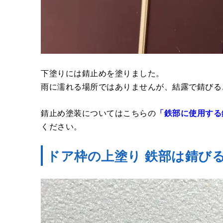
下塗りには錆止めを塗りました。
雨に濡れる場所ではありませんが、結露で錆びる
錆止め塗装についてはこちらの
「鉄部に使用する
ください。
ドア枠の上塗り 鉄部は錆び