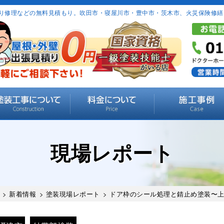
り修理などの無料見積もり。吹田市・寝屋川市・豊中市・茨木市、火災保険修繕
現場レポート
>
新着情報
>
塗装現場レポート
> ドア枠のシール処理と錆止め塗装〜