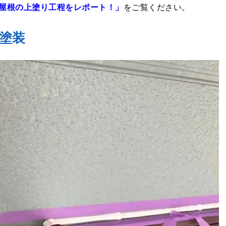
屋根の上塗り工程をレポート！」
をご覧ください。
塗装