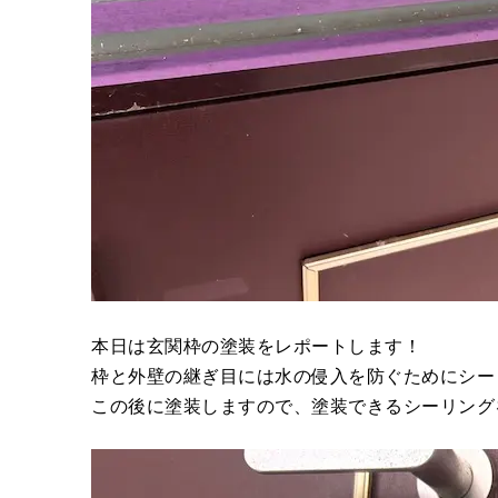
本日は玄関枠の塗装をレポートします！
枠と外壁の継ぎ目には水の侵入を防ぐためにシー
この後に塗装しますので、塗装できるシーリング