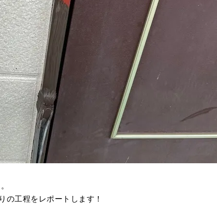
す。
りの工程をレポートします！