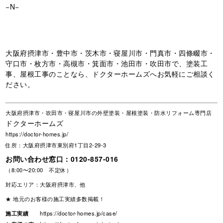
−N−
大阪府摂津市・豊中市・茨木市・寝屋川市・門真市・四條畷市・
守口市・枚方市・高槻市・箕面市・池田市・吹田市で、塗装工
事、屋根工事のことなら、ドクターホームズへお気軽にご相談く
ださい。
大阪府摂津市・吹田市・寝屋川市の外壁塗装・屋根塗装・防水リフォーム専門店
ドクターホームズ
https://doctor-homes.jp/
住所：大阪府摂津市東別府1丁目2-29-3
お問い合わせ窓口：
0120-857-016
（8:00〜20:00 不定休）
対応エリア：大阪府摂津市、他
★ 地元のお客様の施工実績多数掲載！
施工実績
https://doctor-homes.jp/case/