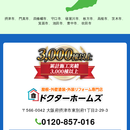
摂津市
門真市
四條畷市
守口市
寝屋川市
枚方市
高槻市
茨木市
箕面市
池田市
豊中市
吹田市
〒566-0042 大阪府摂津市東別府1丁目2-29-3
0120-857-016