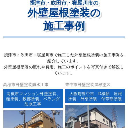
摂津市・吹田市・寝屋川市の
外壁屋根塗装の
施工事例
摂津市・吹田市・寝屋川市で施工した外壁屋根塗装の施工事例を
紹介しています。
外壁屋根塗装の流れや費用、施工のポイントを写真付きで解説し
ています。
高槻市外壁塗装防水工事
豊中市外壁塗装屋根塗装
高槻市マンション外壁塗装、
大阪府豊中市 D様邸 屋根
樋塗装、鉄部塗装、ベランダ
塗装 外壁塗装 付帯部塗装
防水工事