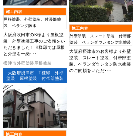
施工内容
屋根塗装、外壁塗装、付帯部塗
装、ベランダ防水
施工内容
大阪府吹田市のK様より屋根塗
外壁塗装 スレート塗装 付帯部
装・外壁塗装工事のご依頼をい
塗装 ベランダウレタン防水塗装
ただきました！ K様邸では屋根
大阪府摂津市のお客様より外壁
と外壁を一緒･･･
塗装、スレート塗装、付帯部塗
摂津市外壁塗装屋根塗装
装、ベランダウレタン防水塗装
のご依頼をいただ･･･
大阪府摂津市 T様邸 外壁
塗装 屋根塗装 付帯部塗装
施工内容