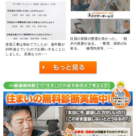
社員の皆様の態度が良かった。 ・朝
夕の挨拶がある。 ・整理、清掃が出
塗装工事は初めてでしたが、築年数が
来る。 修理内容等、･･･
20年超えていたのでお願いすることに
しました。 見積もりの･･･